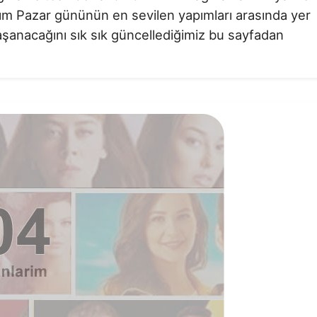
asım Pazar gününün en sevilen yapımları arasında yer
aşanacağını sık sık güncellediğimiz bu sayfadan