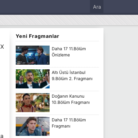
Ara
Yeni Fragmanlar
OX
Daha 17 11.Bölüm
Önizleme
Altı Üstü İstanbul
9.Bölüm 2. Fragmanı
Doğanın Kanunu
10.Bölüm Fragmanı
Daha 17 11.Bölüm
Fragmanı
ra