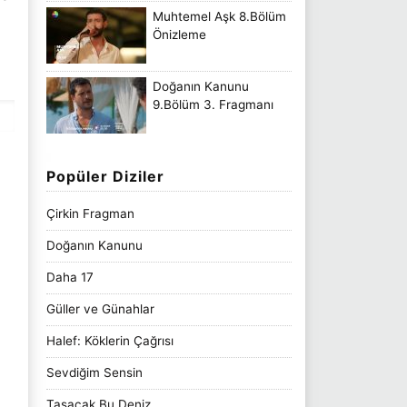
Muhtemel Aşk 8.Bölüm
Önizleme
Doğanın Kanunu
9.Bölüm 3. Fragmanı
Popüler Diziler
Çirkin Fragman
Doğanın Kanunu
Daha 17
Güller ve Günahlar
Halef: Köklerin Çağrısı
Sevdiğim Sensin
Taşacak Bu Deniz