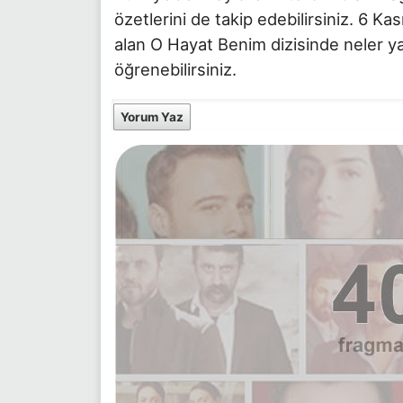
özetlerini de takip edebilirsiniz. 6 K
alan O Hayat Benim dizisinde neler y
öğrenebilirsiniz.
Yorum Yaz