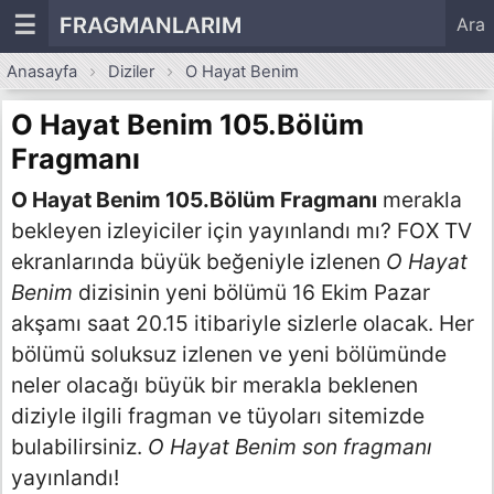
☰
FRAGMANLARIM
Ara
Anasayfa
Diziler
O Hayat Benim
O Hayat Benim 105.Bölüm
Fragmanı
O Hayat Benim 105.Bölüm Fragmanı
merakla
bekleyen izleyiciler için yayınlandı mı? FOX TV
ekranlarında büyük beğeniyle izlenen
O Hayat
Benim
dizisinin yeni bölümü 16 Ekim Pazar
akşamı saat 20.15 itibariyle sizlerle olacak. Her
bölümü soluksuz izlenen ve yeni bölümünde
neler olacağı büyük bir merakla beklenen
diziyle ilgili fragman ve tüyoları sitemizde
bulabilirsiniz.
O Hayat Benim son fragmanı
yayınlandı!