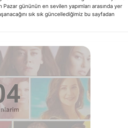
kim Pazar gününün en sevilen yapımları arasında yer
aşanacağını sık sık güncellediğimiz bu sayfadan