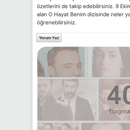
özetlerini de takip edebilirsiniz. 9 E
alan O Hayat Benim dizisinde neler y
öğrenebilirsiniz.
Yorum Yaz