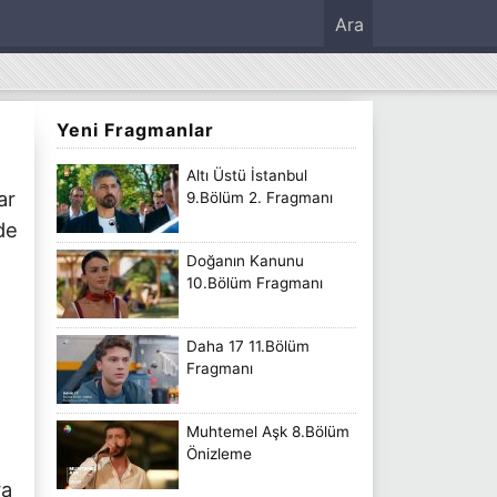
Ara
Yeni Fragmanlar
Altı Üstü İstanbul
ar
9.Bölüm 2. Fragmanı
de
Doğanın Kanunu
10.Bölüm Fragmanı
Daha 17 11.Bölüm
Fragmanı
Muhtemel Aşk 8.Bölüm
Önizleme
ra