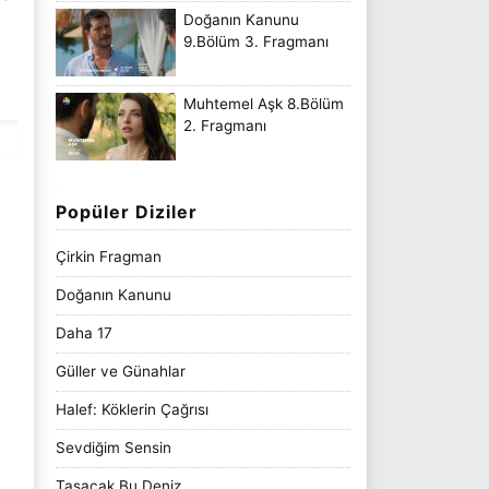
Doğanın Kanunu
9.Bölüm 3. Fragmanı
Muhtemel Aşk 8.Bölüm
2. Fragmanı
Popüler Diziler
Çirkin Fragman
Doğanın Kanunu
Daha 17
Güller ve Günahlar
Halef: Köklerin Çağrısı
Sevdiğim Sensin
Taşacak Bu Deniz