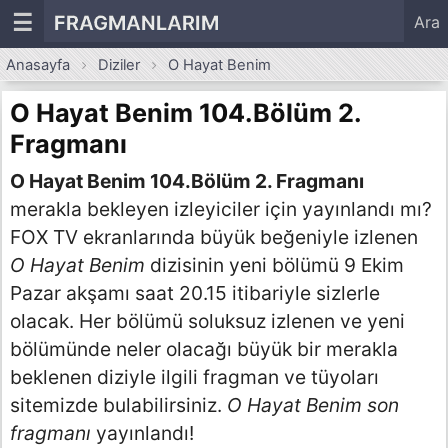
☰
FRAGMANLARIM
Ara
Anasayfa
Diziler
O Hayat Benim
O Hayat Benim 104.Bölüm 2.
Fragmanı
O Hayat Benim 104.Bölüm 2. Fragmanı
merakla bekleyen izleyiciler için yayınlandı mı?
FOX TV ekranlarında büyük beğeniyle izlenen
O Hayat Benim
dizisinin yeni bölümü 9 Ekim
Pazar akşamı saat 20.15 itibariyle sizlerle
olacak. Her bölümü soluksuz izlenen ve yeni
bölümünde neler olacağı büyük bir merakla
beklenen diziyle ilgili fragman ve tüyoları
sitemizde bulabilirsiniz.
O Hayat Benim son
fragmanı
yayınlandı!