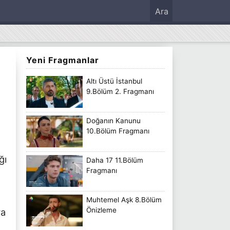
Ara
Yeni Fragmanlar
Altı Üstü İstanbul
9.Bölüm 2. Fragmanı
Doğanın Kanunu
10.Bölüm Fragmanı
ğı
Daha 17 11.Bölüm
Fragmanı
Muhtemel Aşk 8.Bölüm
Önizleme
ra