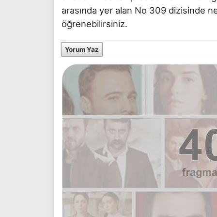
arasında yer alan No 309 dizisinde ne
öğrenebilirsiniz.
Yorum Yaz