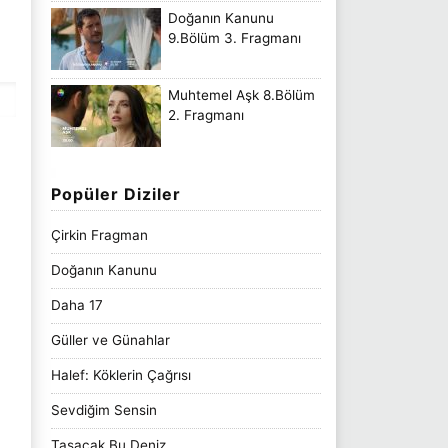
Doğanın Kanunu
9.Bölüm 3. Fragmanı
Muhtemel Aşk 8.Bölüm
2. Fragmanı
Popüler Diziler
Çirkin Fragman
Doğanın Kanunu
Daha 17
Güller ve Günahlar
Halef: Köklerin Çağrısı
Sevdiğim Sensin
Taşacak Bu Deniz