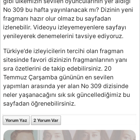
gibi ülkemizin sevilen oyuncularının yer aldığı
No 309 bu hafta yayınlanacak mı? Dizinin yeni
fragmanı hazır olur olmaz bu sayfadan
izlenebilir. Videoyu izleyemeyenlere sayfayı
yenileyerek denemelerini tavsiye ediyoruz.
Türkiye’de izleyicilerin tercihi olan fragman
sitesinde favori dizinizin fragmanlarının yanı
sıra özetlerini de takip edebilirsiniz. 20
Temmuz Çarşamba gününün en sevilen
yapımları arasında yer alan No 309 dizisinde
neler yaşanacağını sık sık güncellediğimiz bu
sayfadan öğrenebilirsiniz.
Yorum Yaz
2 Yorum Var