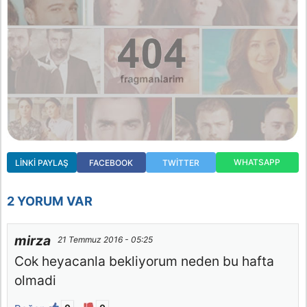
WHATSAPP
LINKI PAYLAŞ
FACEBOOK
TWITTER
2 YORUM VAR
mirza
21 Temmuz 2016 - 05:25
Cok heyacanla bekliyorum neden bu hafta
olmadi