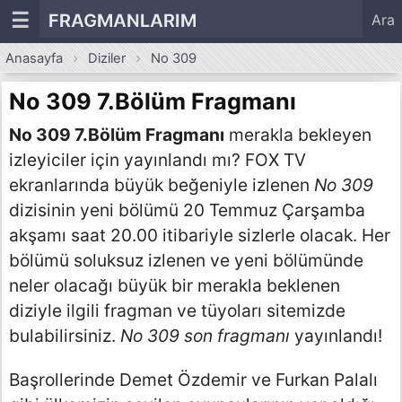
☰
FRAGMANLARIM
Ara
Anasayfa
Diziler
No 309
No 309 7.Bölüm Fragmanı
No 309 7.Bölüm Fragmanı
merakla bekleyen
izleyiciler için yayınlandı mı? FOX TV
ekranlarında büyük beğeniyle izlenen
No 309
dizisinin yeni bölümü 20 Temmuz Çarşamba
akşamı saat 20.00 itibariyle sizlerle olacak. Her
bölümü soluksuz izlenen ve yeni bölümünde
neler olacağı büyük bir merakla beklenen
diziyle ilgili fragman ve tüyoları sitemizde
bulabilirsiniz.
No 309 son fragmanı
yayınlandı!
Başrollerinde Demet Özdemir ve Furkan Palalı