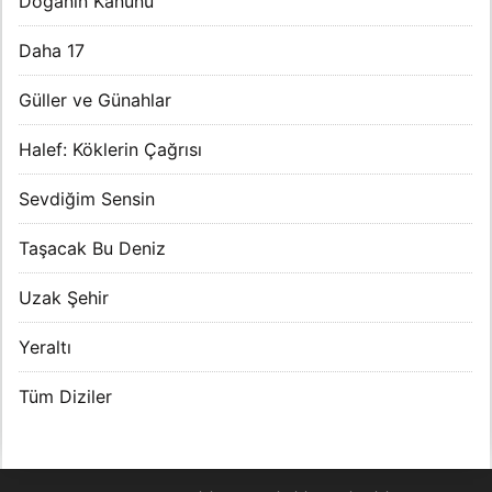
Doğanın Kanunu
Daha 17
Güller ve Günahlar
Halef: Köklerin Çağrısı
Sevdiğim Sensin
Taşacak Bu Deniz
Uzak Şehir
Yeraltı
Tüm Diziler