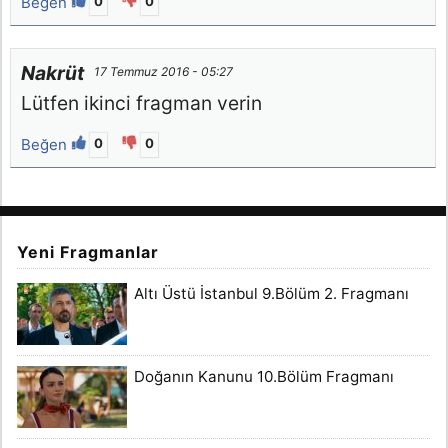
Beğen
0
0
Nakrüt
17 Temmuz 2016 - 05:27
Lütfen ikinci fragman verin
Beğen
0
0
Yeni Fragmanlar
Altı Üstü İstanbul 9.Bölüm 2. Fragmanı
Doğanın Kanunu 10.Bölüm Fragmanı