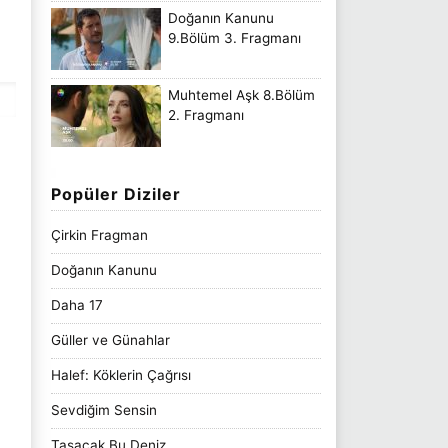
Doğanın Kanunu
9.Bölüm 3. Fragmanı
Muhtemel Aşk 8.Bölüm
2. Fragmanı
Popüler Diziler
Çirkin Fragman
Doğanın Kanunu
Daha 17
Güller ve Günahlar
Halef: Köklerin Çağrısı
Sevdiğim Sensin
Taşacak Bu Deniz