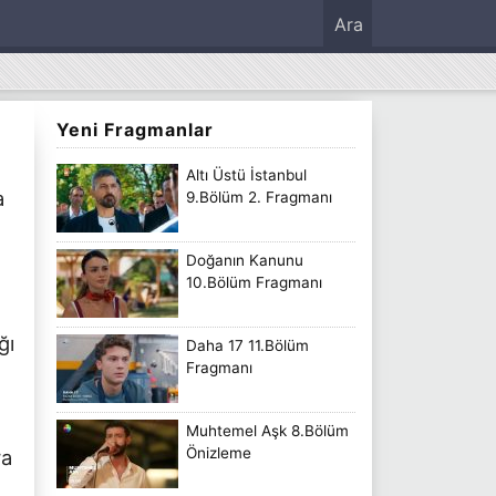
Ara
Yeni Fragmanlar
Altı Üstü İstanbul
a
9.Bölüm 2. Fragmanı
Doğanın Kanunu
10.Bölüm Fragmanı
ğı
Daha 17 11.Bölüm
Fragmanı
Muhtemel Aşk 8.Bölüm
Önizleme
ra