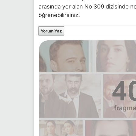
arasında yer alan No 309 dizisinde ne
öğrenebilirsiniz.
Yorum Yaz