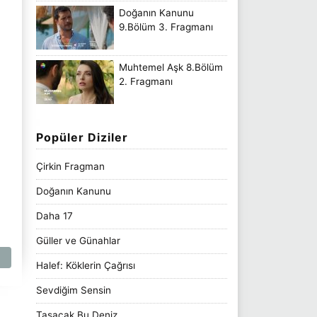
Doğanın Kanunu
9.Bölüm 3. Fragmanı
Muhtemel Aşk 8.Bölüm
2. Fragmanı
Popüler Diziler
Çirkin Fragman
Doğanın Kanunu
Daha 17
Güller ve Günahlar
Halef: Köklerin Çağrısı
Sevdiğim Sensin
Taşacak Bu Deniz