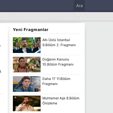
Ara
Yeni Fragmanlar
Altı Üstü İstanbul
a
9.Bölüm 2. Fragmanı
Doğanın Kanunu
10.Bölüm Fragmanı
n
Daha 17 11.Bölüm
Fragmanı
Muhtemel Aşk 8.Bölüm
Önizleme