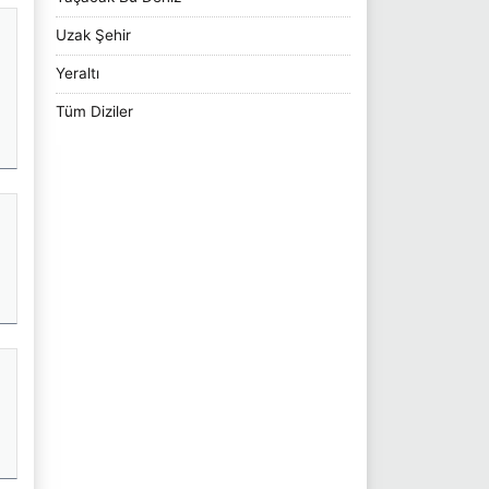
Uzak Şehir
Yeraltı
Tüm Diziler