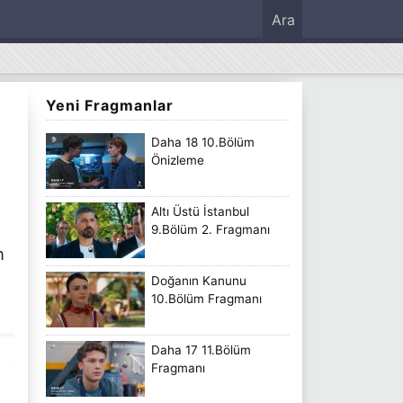
Ara
Yeni Fragmanlar
Daha 18 10.Bölüm
Önizleme
Altı Üstü İstanbul
9.Bölüm 2. Fragmanı
n
Doğanın Kanunu
10.Bölüm Fragmanı
Daha 17 11.Bölüm
Fragmanı