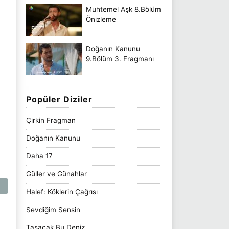
Muhtemel Aşk 8.Bölüm
Önizleme
Doğanın Kanunu
9.Bölüm 3. Fragmanı
Popüler Diziler
Çirkin Fragman
Doğanın Kanunu
Daha 17
Güller ve Günahlar
Halef: Köklerin Çağrısı
Sevdiğim Sensin
Taşacak Bu Deniz