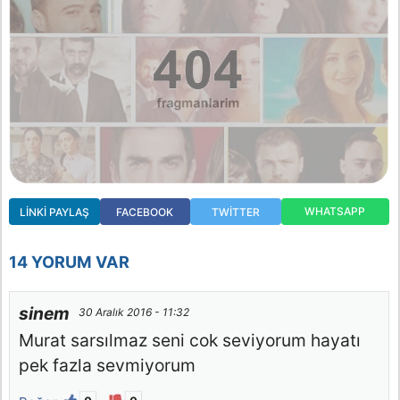
WHATSAPP
LINKI PAYLAŞ
FACEBOOK
TWITTER
14 YORUM VAR
sinem
30 Aralık 2016 - 11:32
Murat sarsılmaz seni cok seviyorum hayatı
pek fazla sevmiyorum