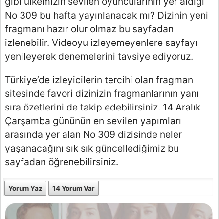
gibi ülkemizin sevilen oyuncularının yer aldığı
No 309 bu hafta yayınlanacak mı? Dizinin yeni
fragmanı hazır olur olmaz bu sayfadan
izlenebilir. Videoyu izleyemeyenlere sayfayı
yenileyerek denemelerini tavsiye ediyoruz.
Türkiye’de izleyicilerin tercihi olan fragman
sitesinde favori dizinizin fragmanlarının yanı
sıra özetlerini de takip edebilirsiniz. 14 Aralık
Çarşamba gününün en sevilen yapımları
arasında yer alan No 309 dizisinde neler
yaşanacağını sık sık güncellediğimiz bu
sayfadan öğrenebilirsiniz.
Yorum Yaz
14 Yorum Var