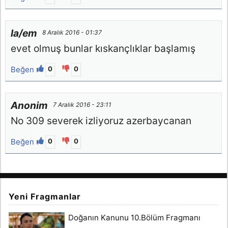
la/em
8 Aralık 2016 - 01:37
evet olmuş bunlar kıskançlıklar başlamış
Beğen
0
0
Anonim
7 Aralık 2016 - 23:11
No 309 severek izliyoruz azerbaycanan
Beğen
0
0
Yeni Fragmanlar
Doğanın Kanunu 10.Bölüm Fragmanı