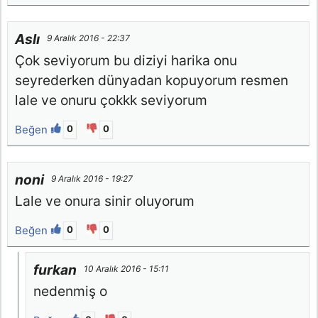
Aslı
9 Aralık 2016 - 22:37
Çok seviyorum bu diziyi harika onu
seyrederken dünyadan kopuyorum resmen
lale ve onuru çokkk seviyorum
Beğen
0
0
noni
9 Aralık 2016 - 19:27
Lale ve onura sinir oluyorum
Beğen
0
0
furkan
10 Aralık 2016 - 15:11
nedenmiş o