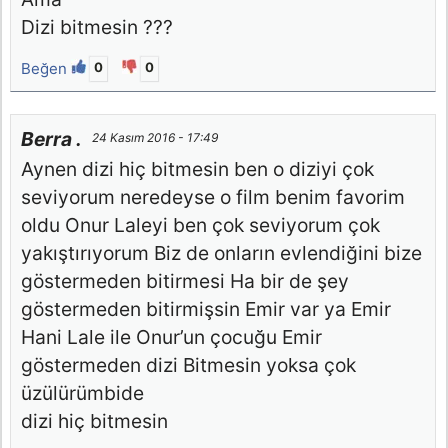
Dizi bitmesin ???
Beğen
0
0
Berra .
24 Kasım 2016 - 17:49
Aynen dizi hiç bitmesin ben o diziyi çok
seviyorum neredeyse o film benim favorim
oldu Onur Laleyi ben çok seviyorum çok
yakıştırıyorum Biz de onların evlendiğini bize
göstermeden bitirmesi Ha bir de şey
göstermeden bitirmişsin Emir var ya Emir
Hani Lale ile Onur’un çocuğu Emir
göstermeden dizi Bitmesin yoksa çok
üzülürümbide
dizi hiç bitmesin