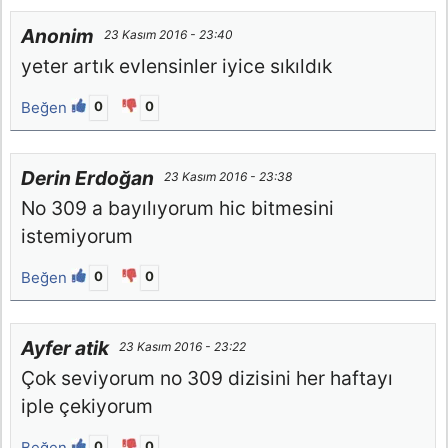
Anonim
23 Kasım 2016 - 23:40
yeter artık evlensinler iyice sıkıldık
Beğen
0
0
Derin Erdoğan
23 Kasım 2016 - 23:38
No 309 a bayılıyorum hic bitmesini
istemiyorum
Beğen
0
0
Ayfer atik
23 Kasım 2016 - 23:22
Çok seviyorum no 309 dizisini her haftayı
iple çekiyorum
Beğen
0
0