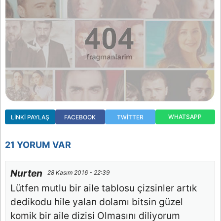
WHATSAPP
LINKI PAYLAŞ
FACEBOOK
TWITTER
21 YORUM VAR
Nurten
28 Kasım 2016 - 22:39
Lütfen mutlu bir aile tablosu çizsinler artık
dedikodu hile yalan dolamı bitsin güzel
komik bir aile dizisi Olmasını diliyorum