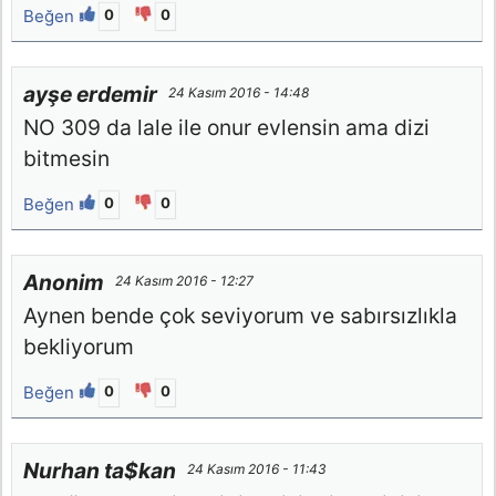
Beğen
0
0
ayşe erdemir
24 Kasım 2016 - 14:48
NO 309 da lale ile onur evlensin ama dizi
bitmesin
Beğen
0
0
Anonim
24 Kasım 2016 - 12:27
Aynen bende çok seviyorum ve sabırsızlıkla
bekliyorum
Beğen
0
0
Nurhan ta$kan
24 Kasım 2016 - 11:43