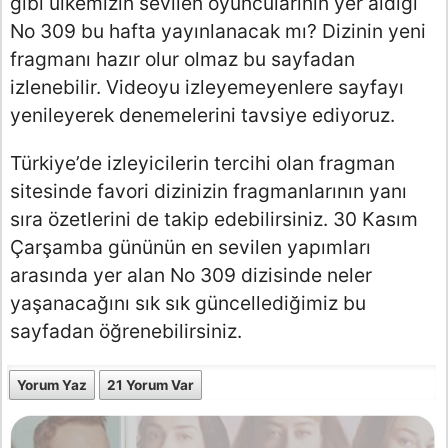
gibi ülkemizin sevilen oyuncularının yer aldığı
No 309 bu hafta yayınlanacak mı? Dizinin yeni
fragmanı hazır olur olmaz bu sayfadan
izlenebilir. Videoyu izleyemeyenlere sayfayı
yenileyerek denemelerini tavsiye ediyoruz.
Türkiye’de izleyicilerin tercihi olan fragman
sitesinde favori dizinizin fragmanlarının yanı
sıra özetlerini de takip edebilirsiniz. 30 Kasım
Çarşamba gününün en sevilen yapımları
arasında yer alan No 309 dizisinde neler
yaşanacağını sık sık güncellediğimiz bu
sayfadan öğrenebilirsiniz.
Yorum Yaz
21 Yorum Var