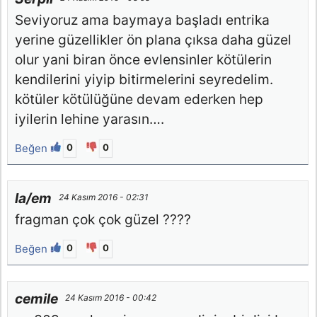
Seviyoruz ama baymaya başladı entrika
yerine güzellikler ön plana çıksa daha güzel
olur yani biran önce evlensinler kötülerin
kendilerini yiyip bitirmelerini seyredelim.
kötüler kötülüğüne devam ederken hep
iyilerin lehine yarasın….
Beğen
0
0
la/em
24 Kasım 2016 - 02:31
fragman çok çok güzel ????
Beğen
0
0
cemile
24 Kasım 2016 - 00:42