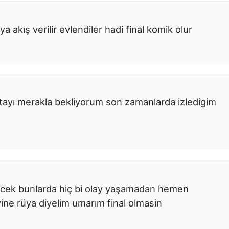
akış verilir evlendiler hadi final komik olur
ftayı merakla bekliyorum son zamanlarda izledigim
necek bunlarda hiç bi olay yaşamadan hemen
ine rüya diyelim umarım final olmasin