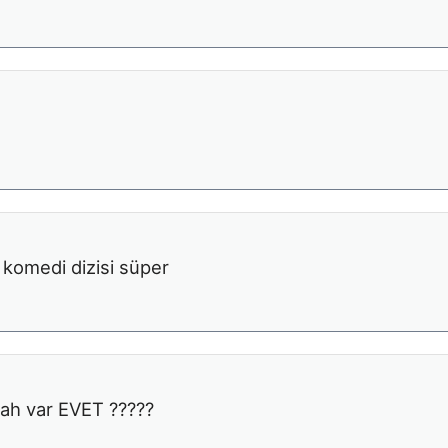
 komedi dizisi süper
ah var EVET ?????