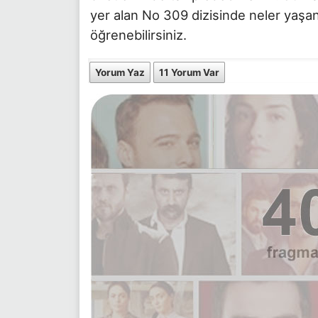
yer alan No 309 dizisinde neler yaşan
öğrenebilirsiniz.
Yorum Yaz
11 Yorum Var