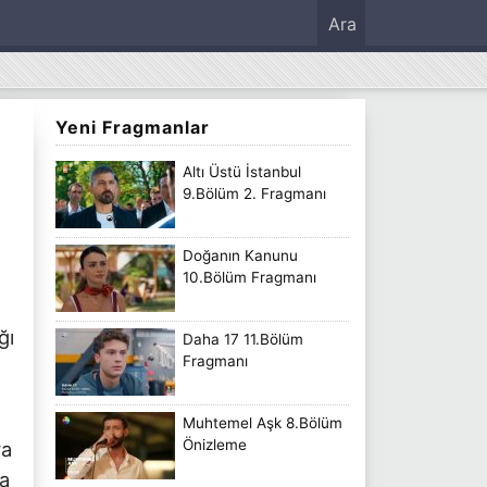
Ara
Yeni Fragmanlar
Altı Üstü İstanbul
9.Bölüm 2. Fragmanı
Doğanın Kanunu
10.Bölüm Fragmanı
ğı
Daha 17 11.Bölüm
Fragmanı
Muhtemel Aşk 8.Bölüm
Önizleme
ra
da