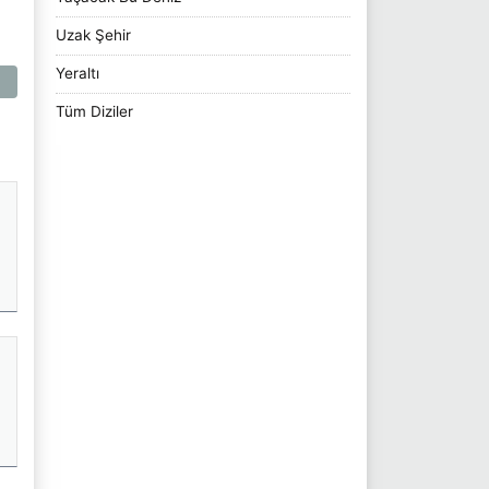
Uzak Şehir
Yeraltı
Tüm Diziler