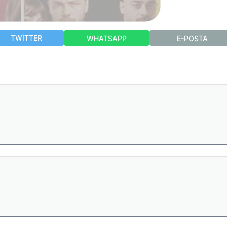
TWITTER
WHATSAPP
E-POSTA