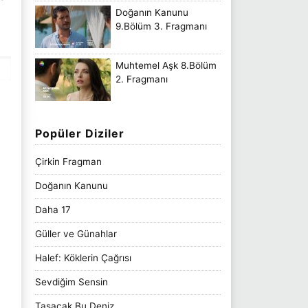
Doğanın Kanunu
9.Bölüm 3. Fragmanı
Muhtemel Aşk 8.Bölüm
2. Fragmanı
Popüler Diziler
Çirkin Fragman
Doğanın Kanunu
Daha 17
Güller ve Günahlar
Halef: Köklerin Çağrısı
Sevdiğim Sensin
Taşacak Bu Deniz