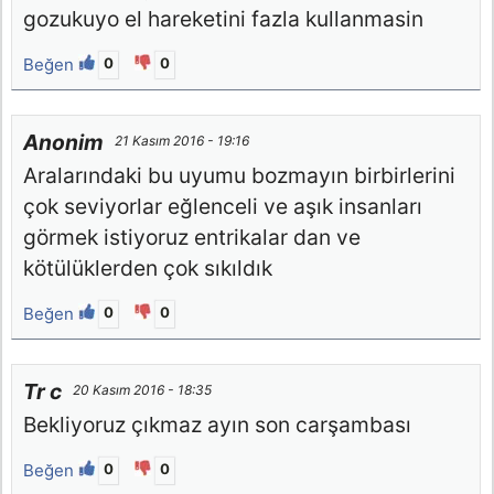
gozukuyo el hareketini fazla kullanmasin
Beğen
0
0
Anonim
21 Kasım 2016 - 19:16
Aralarındaki bu uyumu bozmayın birbirlerini
çok seviyorlar eğlenceli ve aşık insanları
görmek istiyoruz entrikalar dan ve
kötülüklerden çok sıkıldık
Beğen
0
0
Tr c
20 Kasım 2016 - 18:35
Bekliyoruz çıkmaz ayın son carşambası
Beğen
0
0