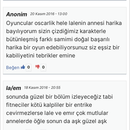
Anonim
20 Kasım 2016 - 13:00
Oyuncular oscarlik hele lalenin annesi harika
bayılıyorum sizin çizdiğimiz karakterle
bütünleşmiş farklı samimi doğal başarılı
harika bir oyun edebiliyorsunuz siz eşsiz bir
kabiliyetini tebrikler emine
Beğen
0
0
la/em
18 Kasım 2016 - 20:55
sonunda güzel bir bölüm izleyeceğiz tabi
fitneciler kötü kalpliler bir entrike
cevirmezlerse lale ve emır çok mutlular
annelerde öğle sonun da aşk güzel aşk