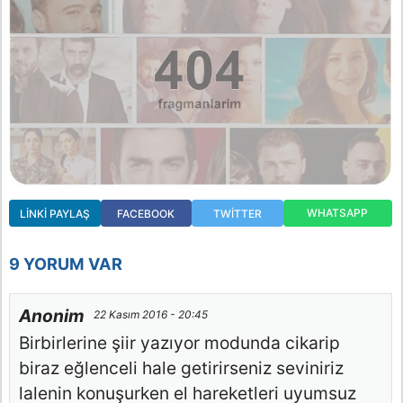
WHATSAPP
LINKI PAYLAŞ
FACEBOOK
TWITTER
9 YORUM VAR
Anonim
22 Kasım 2016 - 20:45
Birbirlerine şiir yazıyor modunda cikarip
biraz eğlenceli hale getirirseniz seviniriz
lalenin konuşurken el hareketleri uyumsuz