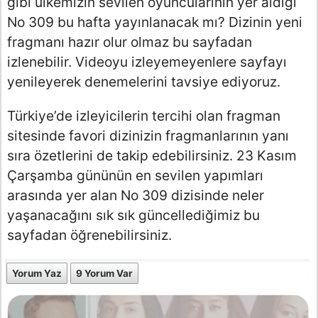
gibi ülkemizin sevilen oyuncularının yer aldığı
No 309 bu hafta yayınlanacak mı? Dizinin yeni
fragmanı hazır olur olmaz bu sayfadan
izlenebilir. Videoyu izleyemeyenlere sayfayı
yenileyerek denemelerini tavsiye ediyoruz.
Türkiye’de izleyicilerin tercihi olan fragman
sitesinde favori dizinizin fragmanlarının yanı
sıra özetlerini de takip edebilirsiniz. 23 Kasım
Çarşamba gününün en sevilen yapımları
arasında yer alan No 309 dizisinde neler
yaşanacağını sık sık güncellediğimiz bu
sayfadan öğrenebilirsiniz.
Yorum Yaz
9 Yorum Var