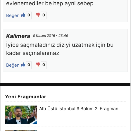
evlenemediler be hep ayni sebep
Beğen
0
0
Kalimera
9 Kasım 2016 - 23:46
İyice saçmaladınız diziyi uzatmak için bu
kadar saçmalanmaz
Beğen
0
0
Yeni Fragmanlar
Altı Üstü İstanbul 9.Bölüm 2. Fragmanı