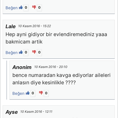
Beğen
0
0
Lale
10 Kasım 2016 - 15:22
Hep ayni gidiyor bir evlendiremediniz yaaa
bakmicam artik
Beğen
0
0
Anonim
10 Kasım 2016 - 20:10
bence numaradan kavga ediyorlar aileleri
anlasın diye kesinlikle ????
Beğen
0
0
Ayse
10 Kasım 2016 - 12:11