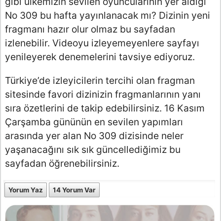
gibi ülkemizin sevilen oyuncularının yer aldığı
No 309 bu hafta yayınlanacak mı? Dizinin yeni
fragmanı hazır olur olmaz bu sayfadan
izlenebilir. Videoyu izleyemeyenlere sayfayı
yenileyerek denemelerini tavsiye ediyoruz.
Türkiye’de izleyicilerin tercihi olan fragman
sitesinde favori dizinizin fragmanlarının yanı
sıra özetlerini de takip edebilirsiniz. 16 Kasım
Çarşamba gününün en sevilen yapımları
arasında yer alan No 309 dizisinde neler
yaşanacağını sık sık güncellediğimiz bu
sayfadan öğrenebilirsiniz.
Yorum Yaz
14 Yorum Var