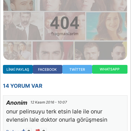
WHATSAPP
LINKI PAYLAŞ
FACEBOOK
TWITTER
14 YORUM VAR
Anonim
12 Kasım 2016 - 10:07
onur pelinsuyu terk etsin lale ile onur
evlensin lale doktor onurla görüşmesin