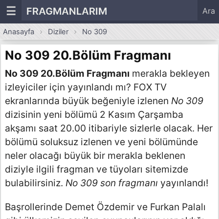
☰
FRAGMANLARIM
Ara
Anasayfa
Diziler
No 309
No 309 20.Bölüm Fragmanı
No 309 20.Bölüm Fragmanı
merakla bekleyen
izleyiciler için yayınlandı mı? FOX TV
ekranlarında büyük beğeniyle izlenen
No 309
dizisinin yeni bölümü 2 Kasım Çarşamba
akşamı saat 20.00 itibariyle sizlerle olacak. Her
bölümü soluksuz izlenen ve yeni bölümünde
neler olacağı büyük bir merakla beklenen
diziyle ilgili fragman ve tüyoları sitemizde
bulabilirsiniz.
No 309 son fragmanı
yayınlandı!
Başrollerinde Demet Özdemir ve Furkan Palalı