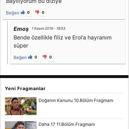
Bayiliyorum bu diziye
Beğen
0
0
Emoş
1 Kasım 2016 - 18:53
Bende özellikle filiz ve Erol’a hayranım
süper
Beğen
0
0
Yeni Fragmanlar
Doğanın Kanunu 10.Bölüm Fragmanı
Daha 17 11.Bölüm Fragmanı