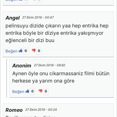
Angel
27 Ekim 2016 - 00:47
pelinsuyu dizide çıkarın yaa hep entrika hep
entrika böyle bir diziye entrika yakışmıyor
eğlenceli bir dizi buu
Beğen
0
0
Anonim
27 Ekim 2016 - 09:50
Aynen öyle onu cikarmassaniz filmi bütün
herkese ya yarım ona göre
Beğen
0
0
Romeo
27 Ekim 2016 - 00:24