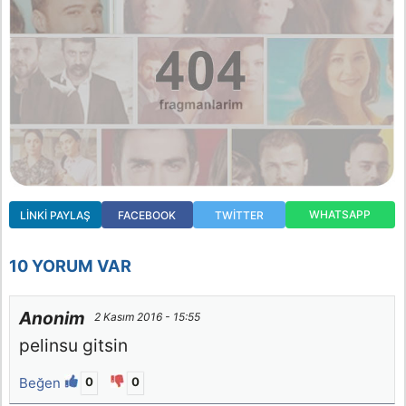
WHATSAPP
LINKI PAYLAŞ
FACEBOOK
TWITTER
10 YORUM VAR
Anonim
2 Kasım 2016 - 15:55
pelinsu gitsin
Beğen
0
0