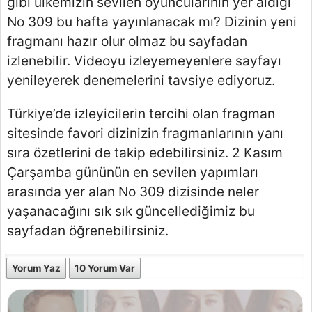
gibi ülkemizin sevilen oyuncularının yer aldığı
No 309 bu hafta yayınlanacak mı? Dizinin yeni
fragmanı hazır olur olmaz bu sayfadan
izlenebilir. Videoyu izleyemeyenlere sayfayı
yenileyerek denemelerini tavsiye ediyoruz.
Türkiye’de izleyicilerin tercihi olan fragman
sitesinde favori dizinizin fragmanlarının yanı
sıra özetlerini de takip edebilirsiniz. 2 Kasım
Çarşamba gününün en sevilen yapımları
arasında yer alan No 309 dizisinde neler
yaşanacağını sık sık güncellediğimiz bu
sayfadan öğrenebilirsiniz.
Yorum Yaz
10 Yorum Var