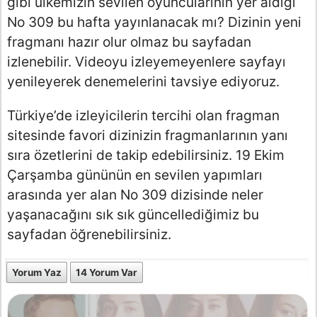
gibi ülkemizin sevilen oyuncularının yer aldığı
No 309 bu hafta yayınlanacak mı? Dizinin yeni
fragmanı hazır olur olmaz bu sayfadan
izlenebilir. Videoyu izleyemeyenlere sayfayı
yenileyerek denemelerini tavsiye ediyoruz.
Türkiye’de izleyicilerin tercihi olan fragman
sitesinde favori dizinizin fragmanlarının yanı
sıra özetlerini de takip edebilirsiniz. 19 Ekim
Çarşamba gününün en sevilen yapımları
arasında yer alan No 309 dizisinde neler
yaşanacağını sık sık güncellediğimiz bu
sayfadan öğrenebilirsiniz.
Yorum Yaz
14 Yorum Var