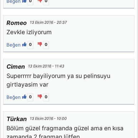
Beğen
0
0
Romeo
13 Ekim 2016 - 20:37
Zevkle izliyorum
Beğen
0
0
Cimen
13 Ekim 2016 - 11:43
Superrrrr bayiliyorum ya su pelinsuyu
girtlayasim var
Beğen
0
0
Türkan
13 Ekim 2016 - 10:00
Bölüm güzel fragmanda güzel ama en kısa
zamanda 2.fragman lütfen