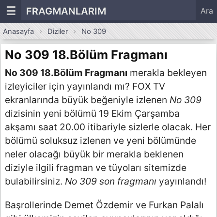
☰
FRAGMANLARIM
Ara
Anasayfa
Diziler
No 309
No 309 18.Bölüm Fragmanı
No 309 18.Bölüm Fragmanı
merakla bekleyen
izleyiciler için yayınlandı mı? FOX TV
ekranlarında büyük beğeniyle izlenen
No 309
dizisinin yeni bölümü 19 Ekim Çarşamba
akşamı saat 20.00 itibariyle sizlerle olacak. Her
bölümü soluksuz izlenen ve yeni bölümünde
neler olacağı büyük bir merakla beklenen
diziyle ilgili fragman ve tüyoları sitemizde
bulabilirsiniz.
No 309 son fragmanı
yayınlandı!
Başrollerinde Demet Özdemir ve Furkan Palalı