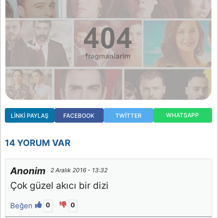
WHATSAPP
LINKI PAYLAŞ
FACEBOOK
TWITTER
14 YORUM VAR
Anonim
2 Aralık 2016 - 13:32
Çok güzel akıcı bir dizi
Beğen
0
0