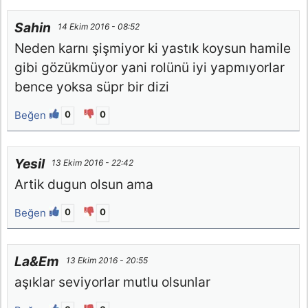
Sahin
14 Ekim 2016 - 08:52
Neden karnı şişmiyor ki yastık koysun hamile
gibi gözükmüyor yani rolünü iyi yapmıyorlar
bence yoksa süpr bir dizi
Beğen
0
0
Yesil
13 Ekim 2016 - 22:42
Artik dugun olsun ama
Beğen
0
0
La&Em
13 Ekim 2016 - 20:55
aşıklar seviyorlar mutlu olsunlar