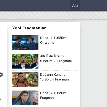
Ara
Yeni Fragmanlar
Daha 17 11.Bölüm
Önizleme
Altı Üstü İstanbul
9.Bölüm 2. Fragmanı
ğı
Doğanın Kanunu
10.Bölüm Fragmanı
Daha 17 11.Bölüm
Fragmanı
ra