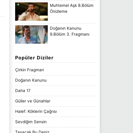
Muhtemel Aşk 8.Bölüm
Önizleme
Doğanın Kanunu
9.Bölüm 3. Fragmanı
Popüler Diziler
Çirkin Fragman
Doğanın Kanunu
Daha 17
Güller ve Günahlar
Halef: Köklerin Çağrısı
Sevdiğim Sensin
Taşacak Bu Deniz