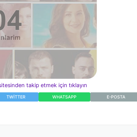
itesinden takip etmek için tıklayın
TWITTER
WHATSAPP
E-POSTA