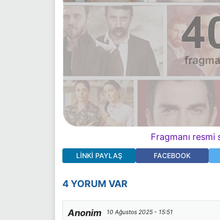
Fragmanı resmi s
LINKI PAYLAŞ
FACEBOOK
4 YORUM VAR
Anonim
10 Ağustos 2025 - 15:51