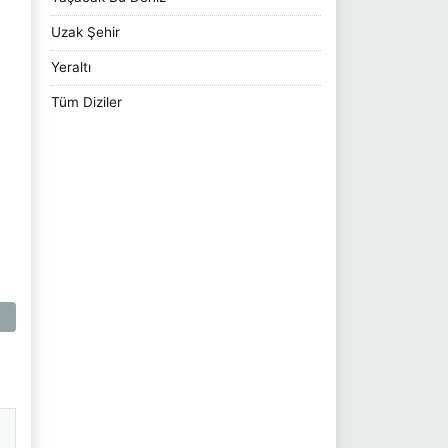
Uzak Şehir
Yeraltı
Tüm Diziler