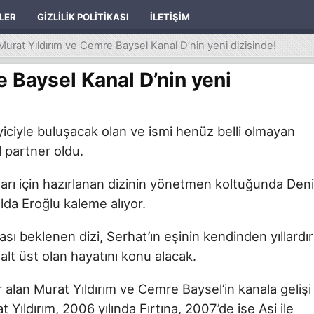
ILER
GIZLILIK POLITIKASI
İLETIŞIM
Murat Yıldırım ve Cemre Baysel Kanal D’nin yeni dizisinde!
 Baysel Kanal D’nin yeni
yiciyle buluşacak olan ve ismi henüz belli olmayan
l partner oldu.
rı için hazırlanan dizinin yönetmen koltuğunda Den
da Eroğlu kaleme alıyor.
ası beklenen dizi, Serhat’ın eşinin kendinden yıllardır
 alt üst olan hayatını konu alacak.
alan Murat Yıldırım ve Cemre Baysel’in kanala gelişi
Yıldırım, 2006 yılında Fırtına, 2007’de ise Asi ile