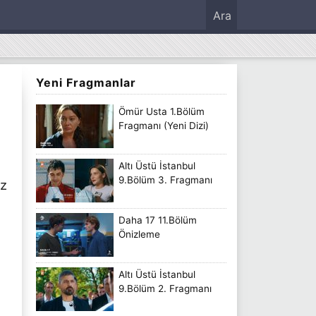
Ara
Yeni Fragmanlar
Ömür Usta 1.Bölüm
Fragmanı (Yeni Dizi)
Altı Üstü İstanbul
9.Bölüm 3. Fragmanı
iz
Daha 17 11.Bölüm
Önizleme
Altı Üstü İstanbul
9.Bölüm 2. Fragmanı