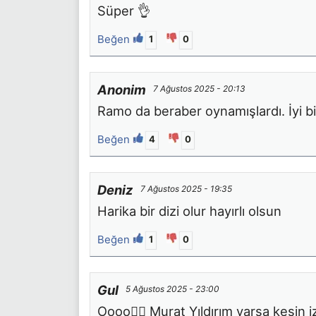
Süper 👌
Beğen
1
0
Anonim
7 Ağustos 2025 - 20:13
Ramo da beraber oynamışlardı. İyi bi
Beğen
4
0
Deniz
7 Ağustos 2025 - 19:35
Harika bir dizi olur hayırlı olsun
Beğen
1
0
Gul
5 Ağustos 2025 - 23:00
Oooo❤️‍🔥 Murat Yıldırım varsa kesin