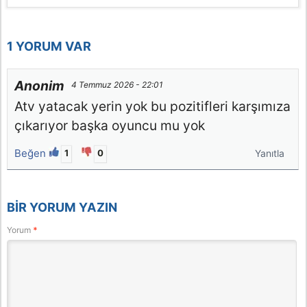
1 YORUM VAR
Anonim
4 Temmuz 2026 - 22:01
Atv yatacak yerin yok bu pozitifleri karşımıza
çıkarıyor başka oyuncu mu yok
Beğen
1
0
Yanıtla
BIR YORUM YAZIN
Yorum
*