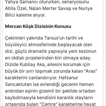
Yahya Samancı otururken, senaryosunu
Atilla Özel, Nalan Merter Savaş ve Nuriye
Bilici kaleme alıyor.
Mercan Köşk Dizisinin Konusu
Çekimleri yakında Tarsus'un tarihi ve
büyüleyici atmosferinde başlayacak olan
dizi, güçlü dramatik yapısıyla yeni sezonun
en iddialı projelerinden biri olmaya aday.
Dizide Kubilay Aka, ailesini korumak için
büyük bir sırrı taşımak zorunda kalan "Aras"
karakterini canlandırıyor. Hafsanur
Sancaktutan ise evlendiği gecenin hemen
ardından eşinin gizemli bir şekilde ortadan
kaybolmasıyla kendisini karanlık olayların
ortasında bulan "Cemre" karakterine hayat