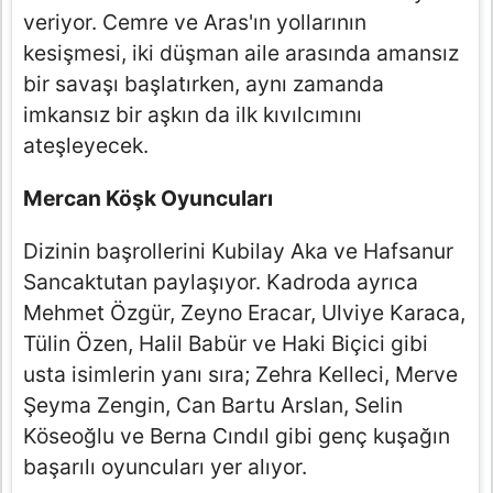
veriyor. Cemre ve Aras'ın yollarının
kesişmesi, iki düşman aile arasında amansız
bir savaşı başlatırken, aynı zamanda
imkansız bir aşkın da ilk kıvılcımını
ateşleyecek.
Mercan Köşk Oyuncuları
Dizinin başrollerini Kubilay Aka ve Hafsanur
Sancaktutan paylaşıyor. Kadroda ayrıca
Mehmet Özgür, Zeyno Eracar, Ulviye Karaca,
Tülin Özen, Halil Babür ve Haki Biçici gibi
usta isimlerin yanı sıra; Zehra Kelleci, Merve
Şeyma Zengin, Can Bartu Arslan, Selin
Köseoğlu ve Berna Cındıl gibi genç kuşağın
başarılı oyuncuları yer alıyor.