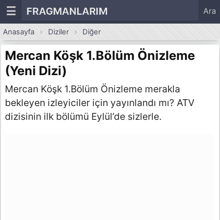
☰
FRAGMANLARIM
Ara
Anasayfa
Diziler
Diğer
Mercan Köşk 1.Bölüm Önizleme
(Yeni Dizi)
Mercan Köşk 1.Bölüm Önizleme merakla
bekleyen izleyiciler için yayınlandı mı? ATV
dizisinin ilk bölümü Eylül’de sizlerle.