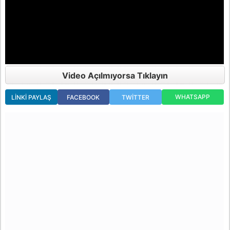
Video Açılmıyorsa Tıklayın
WHATSAPP
LINKI PAYLAŞ
FACEBOOK
TWITTER