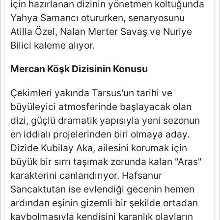
için hazırlanan dizinin yönetmen koltuğunda
Yahya Samancı otururken, senaryosunu
Atilla Özel, Nalan Merter Savaş ve Nuriye
Bilici kaleme alıyor.
Mercan Köşk Dizisinin Konusu
Çekimleri yakında Tarsus'un tarihi ve
büyüleyici atmosferinde başlayacak olan
dizi, güçlü dramatik yapısıyla yeni sezonun
en iddialı projelerinden biri olmaya aday.
Dizide Kubilay Aka, ailesini korumak için
büyük bir sırrı taşımak zorunda kalan "Aras"
karakterini canlandırıyor. Hafsanur
Sancaktutan ise evlendiği gecenin hemen
ardından eşinin gizemli bir şekilde ortadan
kaybolmasıyla kendisini karanlık olayların