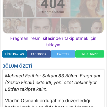
Fragmanı resmi sitesinden takip etmek için
tıklayın
WHATSAPP
LINKI PAYLAŞ
FACEBOOK
TWITTER
BÖLÜM ÖZETI
Mehmed Fetihler Sultanı 83.Bölüm Fragmanı
(Sezon Finali) eklendi, yeni özet bekleniyor.
Lütfen takipte kalın.
Vlad’ın Osmanlı ordugâhına düzenlediği