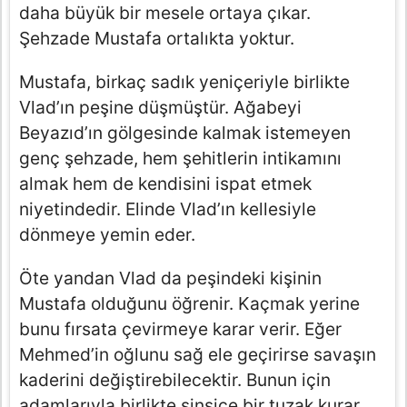
daha büyük bir mesele ortaya çıkar.
Şehzade Mustafa ortalıkta yoktur.
Mustafa, birkaç sadık yeniçeriyle birlikte
Vlad’ın peşine düşmüştür. Ağabeyi
Beyazıd’ın gölgesinde kalmak istemeyen
genç şehzade, hem şehitlerin intikamını
almak hem de kendisini ispat etmek
niyetindedir. Elinde Vlad’ın kellesiyle
dönmeye yemin eder.
Öte yandan Vlad da peşindeki kişinin
Mustafa olduğunu öğrenir. Kaçmak yerine
bunu fırsata çevirmeye karar verir. Eğer
Mehmed’in oğlunu sağ ele geçirirse savaşın
kaderini değiştirebilecektir. Bunun için
adamlarıyla birlikte sinsice bir tuzak kurar.