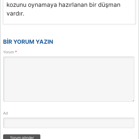
kozunu oynamaya hazırlanan bir düşman
vardır.
BIR YORUM YAZIN
Yorum
*
Ad