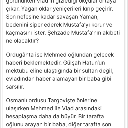
görünürken Vlad’ın gizlediği okçular ortaya
çıkar. Yağan oklar yeniçerileri kırıp geçirir.
Son nefesine kadar savaşan Yaman,
bedenini siper ederek Mustafa’yı korur ve
kaçmasını ister. Şehzade Mustafa’nın akıbeti
ne olacaktır?
Ordugâhta ise Mehmed oğlundan gelecek
haberi beklemektedir. Gülşah Hatun’un
mektubu eline ulaştığında bir sultan değil,
evladından haber alamayan bir baba gibi
sarsılır.
Osmanlı ordusu Targovişte önlerine
ulaşırken Mehmed ile Vlad arasındaki
hesaplaşma daha da büyür. Bir tarafta
oğlunu arayan bir baba, diğer tarafta son