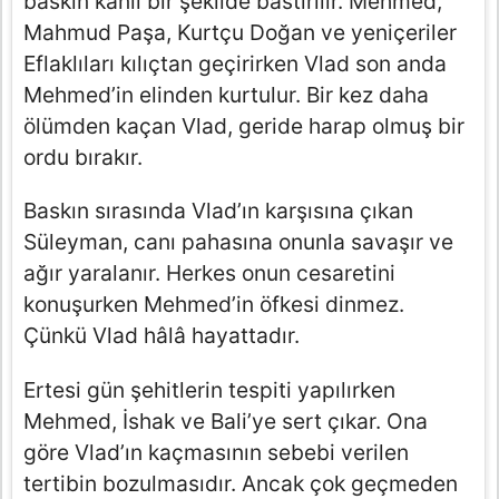
baskın kanlı bir şekilde bastırılır. Mehmed,
Mahmud Paşa, Kurtçu Doğan ve yeniçeriler
Eflaklıları kılıçtan geçirirken Vlad son anda
Mehmed’in elinden kurtulur. Bir kez daha
ölümden kaçan Vlad, geride harap olmuş bir
ordu bırakır.
Baskın sırasında Vlad’ın karşısına çıkan
Süleyman, canı pahasına onunla savaşır ve
ağır yaralanır. Herkes onun cesaretini
konuşurken Mehmed’in öfkesi dinmez.
Çünkü Vlad hâlâ hayattadır.
Ertesi gün şehitlerin tespiti yapılırken
Mehmed, İshak ve Bali’ye sert çıkar. Ona
göre Vlad’ın kaçmasının sebebi verilen
tertibin bozulmasıdır. Ancak çok geçmeden