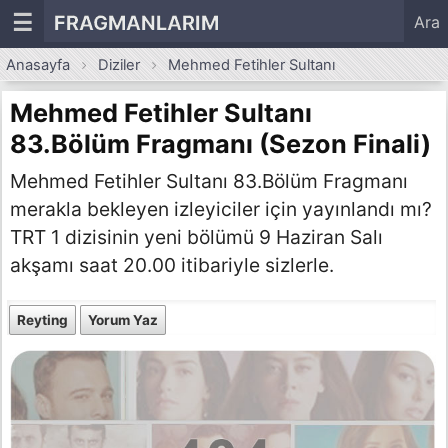
☰
FRAGMANLARIM
Ara
Anasayfa
Diziler
Mehmed Fetihler Sultanı
Mehmed Fetihler Sultanı
83.Bölüm Fragmanı (Sezon Finali)
Mehmed Fetihler Sultanı 83.Bölüm Fragmanı
merakla bekleyen izleyiciler için yayınlandı mı?
TRT 1 dizisinin yeni bölümü 9 Haziran Salı
akşamı saat 20.00 itibariyle sizlerle.
Reyting
Yorum Yaz