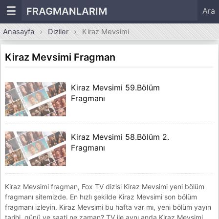
☰
FRAGMANLARIM
Ara
Anasayfa
Diziler
Kiraz Mevsimi
Kiraz Mevsimi Fragman
Kiraz Mevsimi 59.Bölüm
Fragmanı
Kiraz Mevsimi 58.Bölüm 2.
Fragmanı
Kiraz Mevsimi fragman, Fox TV dizisi Kiraz Mevsimi yeni bölüm
fragmanı sitemizde. En hızlı şekilde Kiraz Mevsimi son bölüm
fragmanı izleyin. Kiraz Mevsimi bu hafta var mı, yeni bölüm yayın
tarihi, günü ve saati ne zaman? TV ile aynı anda Kiraz Mevsimi