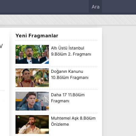
Ara
Yeni Fragmanlar
TV
Altı Üstü İstanbul
9.Bölüm 2. Fragmanı
Doğanın Kanunu
10.Bölüm Fragmanı
Daha 17 11.Bölüm
Fragmanı
Muhtemel Aşk 8.Bölüm
Önizleme