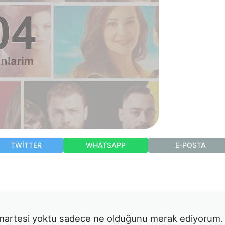
TWITTER
WHATSAPP
E-POSTA
martesi yoktu sadece ne olduğunu merak ediyorum.