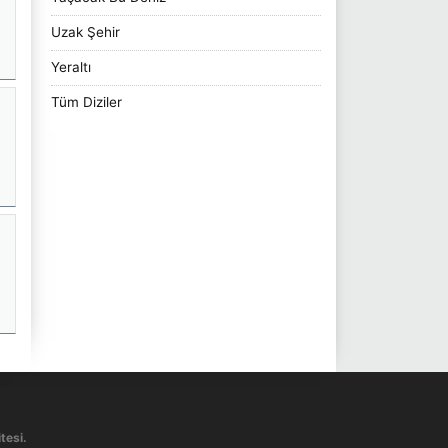
Uzak Şehir
Yeraltı
Tüm Diziler
tesi.