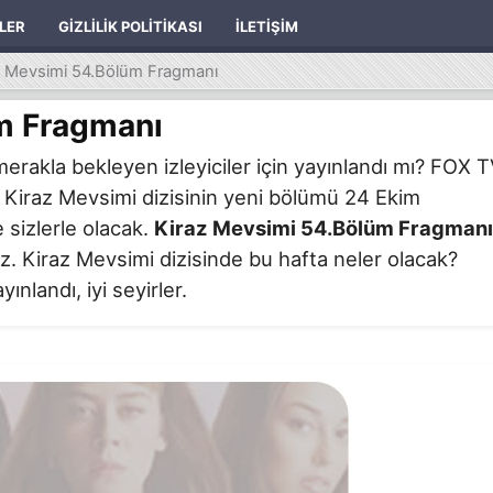
ILER
GIZLILIK POLITIKASI
İLETIŞIM
z Mevsimi 54.Bölüm Fragmanı
m Fragmanı
erakla bekleyen izleyiciler için yayınlandı mı? FOX 
 Kiraz Mevsimi dizisinin yeni bölümü 24 Ekim
 sizlerle olacak.
Kiraz Mevsimi 54.Bölüm Fragmanı
iniz. Kiraz Mevsimi dizisinde bu hafta neler olacak?
nlandı, iyi seyirler.