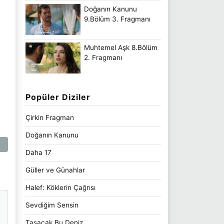
Doğanın Kanunu
9.Bölüm 3. Fragmanı
Muhtemel Aşk 8.Bölüm
2. Fragmanı
Popüler Diziler
Çirkin Fragman
Doğanın Kanunu
Daha 17
Güller ve Günahlar
Halef: Köklerin Çağrısı
Sevdiğim Sensin
Taşacak Bu Deniz