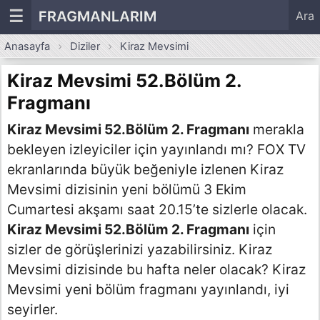
☰
FRAGMANLARIM
Ara
Anasayfa
Diziler
Kiraz Mevsimi
Kiraz Mevsimi 52.Bölüm 2.
Fragmanı
Kiraz Mevsimi 52.Bölüm 2. Fragmanı
merakla
bekleyen izleyiciler için yayınlandı mı? FOX TV
ekranlarında büyük beğeniyle izlenen Kiraz
Mevsimi dizisinin yeni bölümü 3 Ekim
Cumartesi akşamı saat 20.15’te sizlerle olacak.
Kiraz Mevsimi 52.Bölüm 2. Fragmanı
için
sizler de görüşlerinizi yazabilirsiniz. Kiraz
Mevsimi dizisinde bu hafta neler olacak? Kiraz
Mevsimi yeni bölüm fragmanı yayınlandı, iyi
seyirler.