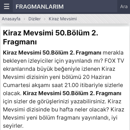
☰
FRAGMANLARIM
Ara
Anasayfa
Diziler
Kiraz Mevsimi
Kiraz Mevsimi 50.Bölüm 2.
Fragmanı
Kiraz Mevsimi 50.Bölüm 2. Fragmanı
merakla
bekleyen izleyiciler için yayınlandı mı? FOX TV
ekranlarında büyük beğeniyle izlenen Kiraz
Mevsimi dizisinin yeni bölümü 20 Haziran
Cumartesi akşamı saat 21.00 itibariyle sizlerle
olacak.
Kiraz Mevsimi 50.Bölüm 2. Fragmanı
için sizler de görüşlerinizi yazabilirsiniz. Kiraz
Mevsimi dizisinde bu hafta neler olacak? Kiraz
Mevsimi yeni bölüm fragmanı yayınlandı, iyi
seyirler.