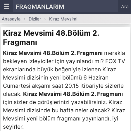
☰
FRAGMANLARIM
Ara
Anasayfa
Diziler
Kiraz Mevsimi
Kiraz Mevsimi 48.Bölüm 2.
Fragmanı
Kiraz Mevsimi 48.Bölüm 2. Fragmanı
merakla
bekleyen izleyiciler için yayınlandı mı? FOX TV
ekranlarında büyük beğeniyle izlenen Kiraz
Mevsimi dizisinin yeni bölümü 6 Haziran
Cumartesi akşamı saat 20.15 itibariyle sizlerle
olacak.
Kiraz Mevsimi 48.Bölüm 2. Fragmanı
için sizler de görüşlerinizi yazabilirsiniz. Kiraz
Mevsimi dizisinde bu hafta neler olacak? Kiraz
Mevsimi yeni bölüm fragmanı yayınlandı, iyi
seyirler.