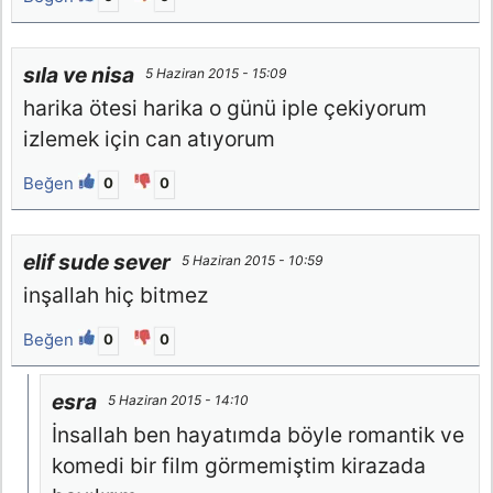
sıla ve nisa
5 Haziran 2015 - 15:09
harika ötesi harika o günü iple çekiyorum
izlemek için can atıyorum
Beğen
0
0
elif sude sever
5 Haziran 2015 - 10:59
inşallah hiç bitmez
Beğen
0
0
esra
5 Haziran 2015 - 14:10
İnsallah ben hayatımda böyle romantik ve
komedi bir film görmemiştim kirazada