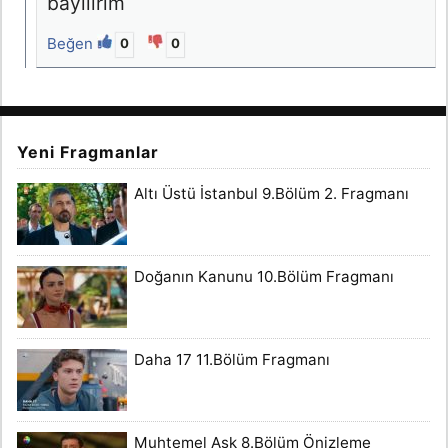
bayılırım
Beğen
0
0
Yeni Fragmanlar
Altı Üstü İstanbul 9.Bölüm 2. Fragmanı
Doğanın Kanunu 10.Bölüm Fragmanı
Daha 17 11.Bölüm Fragmanı
Muhtemel Aşk 8.Bölüm Önizleme