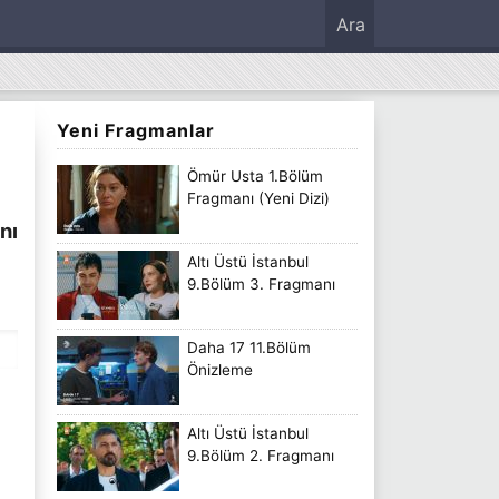
Ara
Yeni Fragmanlar
Ömür Usta 1.Bölüm
Fragmanı (Yeni Dizi)
nı
Altı Üstü İstanbul
9.Bölüm 3. Fragmanı
Daha 17 11.Bölüm
Önizleme
Altı Üstü İstanbul
9.Bölüm 2. Fragmanı