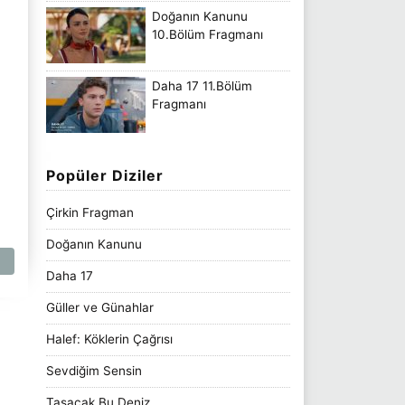
Doğanın Kanunu
10.Bölüm Fragmanı
Daha 17 11.Bölüm
Fragmanı
Popüler Diziler
Çirkin Fragman
Doğanın Kanunu
Daha 17
Güller ve Günahlar
Halef: Köklerin Çağrısı
Sevdiğim Sensin
Taşacak Bu Deniz