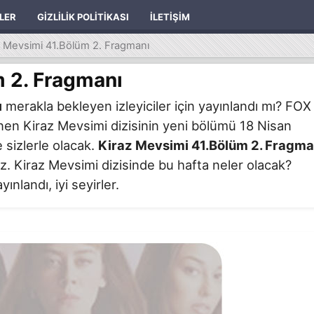
ILER
GIZLILIK POLITIKASI
İLETIŞIM
z Mevsimi 41.Bölüm 2. Fragmanı
 2. Fragmanı
ı
merakla bekleyen izleyiciler için yayınlandı mı? FOX
nen Kiraz Mevsimi dizisinin yeni bölümü 18 Nisan
 sizlerle olacak.
Kiraz Mevsimi 41.Bölüm 2. Fragma
iniz. Kiraz Mevsimi dizisinde bu hafta neler olacak?
nlandı, iyi seyirler.