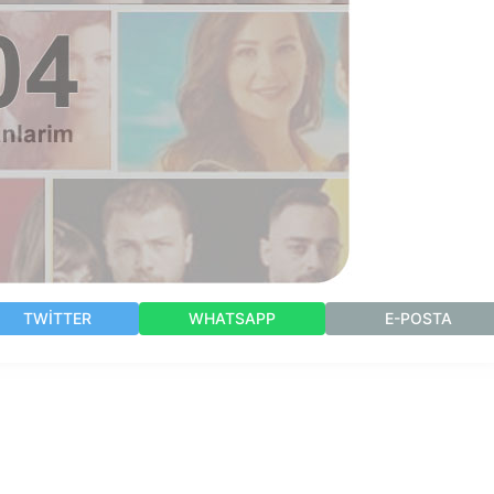
TWITTER
WHATSAPP
E-POSTA