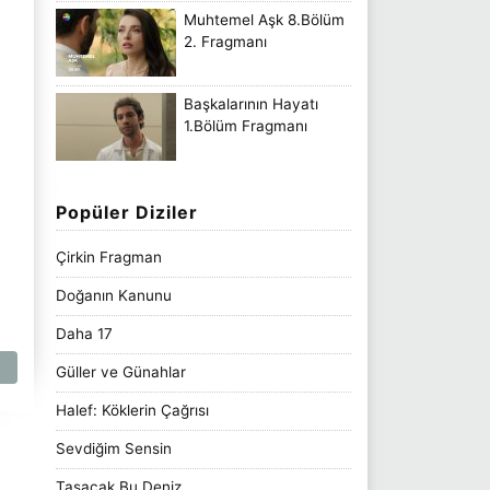
Muhtemel Aşk 8.Bölüm
2. Fragmanı
Başkalarının Hayatı
1.Bölüm Fragmanı
Popüler Diziler
Çirkin Fragman
Doğanın Kanunu
Daha 17
Güller ve Günahlar
Halef: Köklerin Çağrısı
Sevdiğim Sensin
Taşacak Bu Deniz