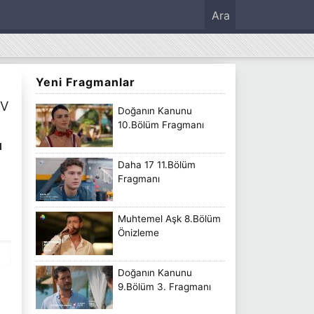
Ara
Yeni Fragmanlar
TV
Doğanın Kanunu
10.Bölüm Fragmanı
ı
Daha 17 11.Bölüm
Fragmanı
Muhtemel Aşk 8.Bölüm
Önizleme
Doğanın Kanunu
9.Bölüm 3. Fragmanı