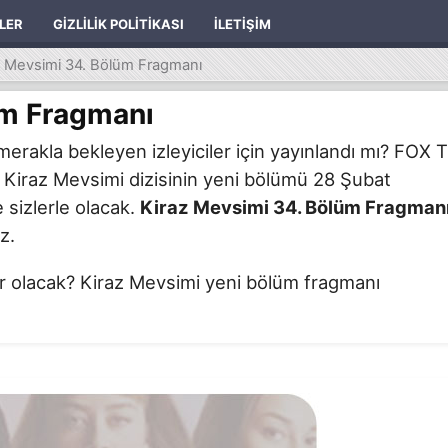
ILER
GIZLILIK POLITIKASI
İLETIŞIM
z Mevsimi 34. Bölüm Fragmanı
üm Fragmanı
erakla bekleyen izleyiciler için yayınlandı mı? FOX 
 Kiraz Mevsimi dizisinin yeni bölümü 28 Şubat
 sizlerle olacak.
Kiraz Mevsimi 34. Bölüm Fragman
z.
er olacak? Kiraz Mevsimi yeni bölüm fragmanı