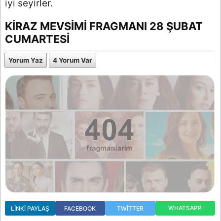
iyi seyirler.
KIRAZ MEVSIMI FRAGMANI 28 ŞUBAT
CUMARTESI
Yorum Yaz
4 Yorum Var
WHATSAPP
LINKI PAYLAŞ
FACEBOOK
TWITTER