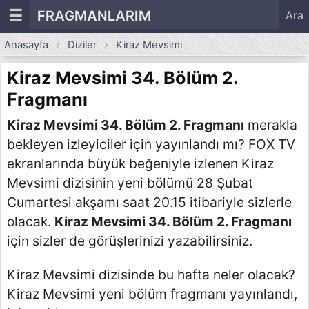
☰
FRAGMANLARIM
Ara
Anasayfa
Diziler
Kiraz Mevsimi
Kiraz Mevsimi 34. Bölüm 2.
Fragmanı
Kiraz Mevsimi 34. Bölüm 2. Fragmanı
merakla
bekleyen izleyiciler için yayınlandı mı? FOX TV
ekranlarında büyük beğeniyle izlenen Kiraz
Mevsimi dizisinin yeni bölümü 28 Şubat
Cumartesi akşamı saat 20.15 itibariyle sizlerle
olacak.
Kiraz Mevsimi 34. Bölüm 2. Fragmanı
için sizler de görüşlerinizi yazabilirsiniz.
Kiraz Mevsimi dizisinde bu hafta neler olacak?
Kiraz Mevsimi yeni bölüm fragmanı yayınlandı,