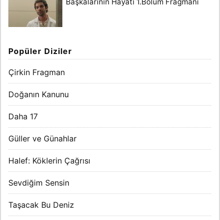
Başkalarının Hayatı 1.Bölüm Fragmanı
Popüler Diziler
Çirkin Fragman
Doğanın Kanunu
Daha 17
Güller ve Günahlar
Halef: Köklerin Çağrısı
Sevdiğim Sensin
Taşacak Bu Deniz