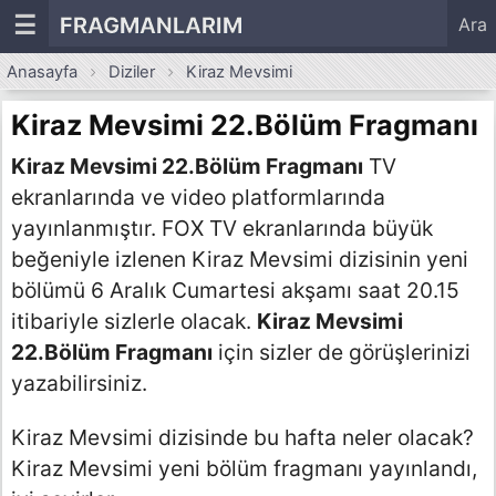
☰
FRAGMANLARIM
Ara
Anasayfa
Diziler
Kiraz Mevsimi
Kiraz Mevsimi 22.Bölüm Fragmanı
Kiraz Mevsimi 22.Bölüm Fragmanı
TV
ekranlarında ve video platformlarında
yayınlanmıştır. FOX TV ekranlarında büyük
beğeniyle izlenen Kiraz Mevsimi dizisinin yeni
bölümü 6 Aralık Cumartesi akşamı saat 20.15
itibariyle sizlerle olacak.
Kiraz Mevsimi
22.Bölüm Fragmanı
için sizler de görüşlerinizi
yazabilirsiniz.
Kiraz Mevsimi dizisinde bu hafta neler olacak?
Kiraz Mevsimi yeni bölüm fragmanı yayınlandı,