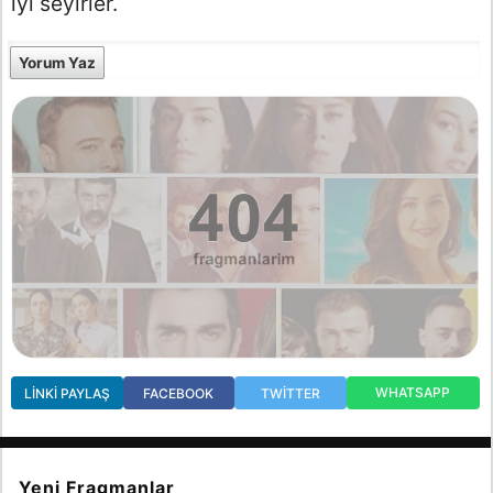
iyi seyirler.
Yorum Yaz
WHATSAPP
LINKI PAYLAŞ
FACEBOOK
TWITTER
Yeni Fragmanlar