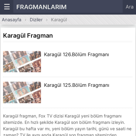
☰
FRAGMANLARIM
Ara
Anasayfa
Diziler
Karagül
Karagül Fragman
Karagül 126.Bölüm Fragmanı
Karagül 125.Bölüm Fragmanı
Karagül fragman, Fox TV dizisi Karagül yeni bölüm fragmanı
sitemizde. En hızlı şekilde Karagül son bölüm fragmanı izleyin.
Karagül bu hafta var mı, yeni bölüm yayın tarihi, günü ve saati ne
zaman? TV ile aynı anda Karagül son fragman sitemizden