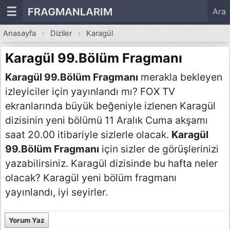
☰
FRAGMANLARIM
Ara
Anasayfa
Diziler
Karagül
Karagül 99.Bölüm Fragmanı
Karagül 99.Bölüm Fragmanı
merakla bekleyen
izleyiciler için yayınlandı mı? FOX TV
ekranlarında büyük beğeniyle izlenen Karagül
dizisinin yeni bölümü 11 Aralık Cuma akşamı
saat 20.00 itibariyle sizlerle olacak.
Karagül
99.Bölüm Fragmanı
için sizler de görüşlerinizi
yazabilirsiniz. Karagül dizisinde bu hafta neler
olacak? Karagül yeni bölüm fragmanı
yayınlandı, iyi seyirler.
Yorum Yaz