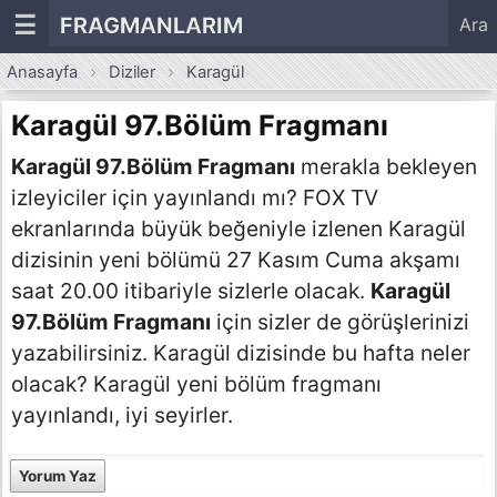
☰
FRAGMANLARIM
Ara
Anasayfa
Diziler
Karagül
Karagül 97.Bölüm Fragmanı
Karagül 97.Bölüm Fragmanı
merakla bekleyen
izleyiciler için yayınlandı mı? FOX TV
ekranlarında büyük beğeniyle izlenen Karagül
dizisinin yeni bölümü 27 Kasım Cuma akşamı
saat 20.00 itibariyle sizlerle olacak.
Karagül
97.Bölüm Fragmanı
için sizler de görüşlerinizi
yazabilirsiniz. Karagül dizisinde bu hafta neler
olacak? Karagül yeni bölüm fragmanı
yayınlandı, iyi seyirler.
Yorum Yaz