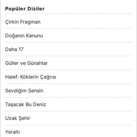
Popüler Diziler
Çirkin Fragman
Doğanın Kanunu
Daha 17
Güller ve Günahlar
Halef: Köklerin Çağrısı
Sevdiğim Sensin
Taşacak Bu Deniz
Uzak Şehir
Yeraltı