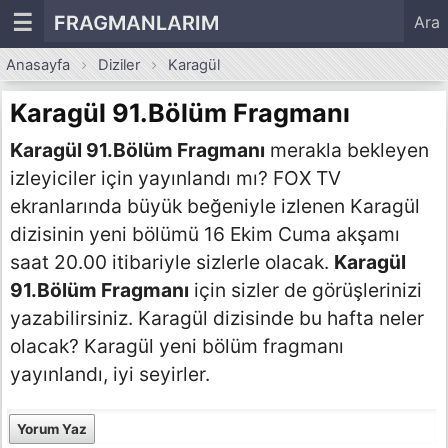
☰
FRAGMANLARIM
Ara
Anasayfa
Diziler
Karagül
Karagül 91.Bölüm Fragmanı
Karagül 91.Bölüm Fragmanı
merakla bekleyen
izleyiciler için yayınlandı mı? FOX TV
ekranlarında büyük beğeniyle izlenen Karagül
dizisinin yeni bölümü 16 Ekim Cuma akşamı
saat 20.00 itibariyle sizlerle olacak.
Karagül
91.Bölüm Fragmanı
için sizler de görüşlerinizi
yazabilirsiniz. Karagül dizisinde bu hafta neler
olacak? Karagül yeni bölüm fragmanı
yayınlandı, iyi seyirler.
Yorum Yaz