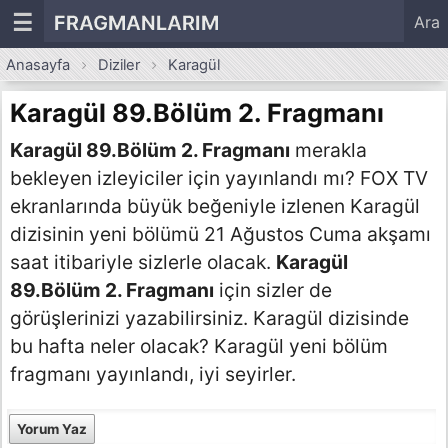
☰
FRAGMANLARIM
Ara
Anasayfa
Diziler
Karagül
Karagül 89.Bölüm 2. Fragmanı
Karagül 89.Bölüm 2. Fragmanı
merakla
bekleyen izleyiciler için yayınlandı mı? FOX TV
ekranlarında büyük beğeniyle izlenen Karagül
dizisinin yeni bölümü 21 Ağustos Cuma akşamı
saat itibariyle sizlerle olacak.
Karagül
89.Bölüm 2. Fragmanı
için sizler de
görüşlerinizi yazabilirsiniz. Karagül dizisinde
bu hafta neler olacak? Karagül yeni bölüm
fragmanı yayınlandı, iyi seyirler.
Yorum Yaz