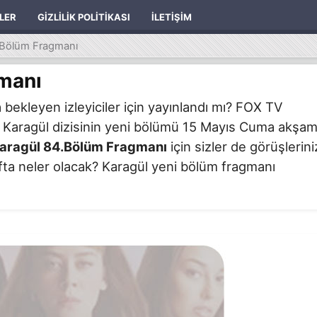
ILER
GIZLILIK POLITIKASI
İLETIŞIM
.Bölüm Fragmanı
manı
bekleyen izleyiciler için yayınlandı mı? FOX TV
 Karagül dizisinin yeni bölümü 15 Mayıs Cuma akşam
aragül 84.Bölüm Fragmanı
için sizler de görüşlerini
hafta neler olacak? Karagül yeni bölüm fragmanı