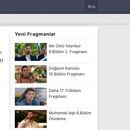
Ara
Yeni Fragmanlar
Altı Üstü İstanbul
ı
9.Bölüm 2. Fragmanı
zi
Doğanın Kanunu
10.Bölüm Fragmanı
Daha 17 11.Bölüm
Fragmanı
Muhtemel Aşk 8.Bölüm
Önizleme