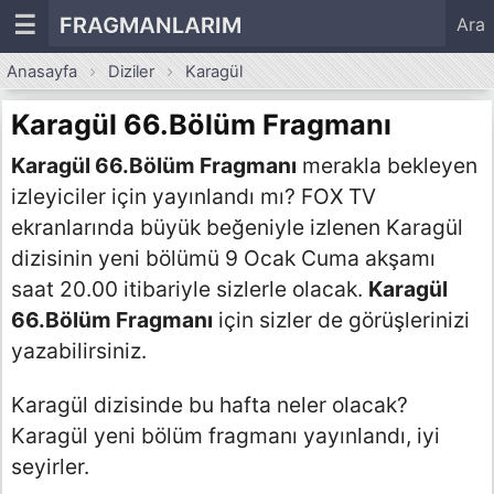
☰
FRAGMANLARIM
Ara
Anasayfa
Diziler
Karagül
Karagül 66.Bölüm Fragmanı
Karagül 66.Bölüm Fragmanı
merakla bekleyen
izleyiciler için yayınlandı mı? FOX TV
ekranlarında büyük beğeniyle izlenen Karagül
dizisinin yeni bölümü 9 Ocak Cuma akşamı
saat 20.00 itibariyle sizlerle olacak.
Karagül
66.Bölüm Fragmanı
için sizler de görüşlerinizi
yazabilirsiniz.
Karagül dizisinde bu hafta neler olacak?
Karagül yeni bölüm fragmanı yayınlandı, iyi
seyirler.