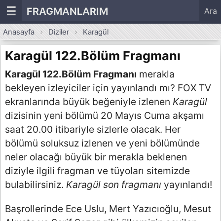
☰
FRAGMANLARIM
Ara
Anasayfa
Diziler
Karagül
Karagül 122.Bölüm Fragmanı
Karagül 122.Bölüm Fragmanı
merakla
bekleyen izleyiciler için yayınlandı mı? FOX TV
ekranlarında büyük beğeniyle izlenen
Karagül
dizisinin yeni bölümü 20 Mayıs Cuma akşamı
saat 20.00 itibariyle sizlerle olacak. Her
bölümü soluksuz izlenen ve yeni bölümünde
neler olacağı büyük bir merakla beklenen
diziyle ilgili fragman ve tüyoları sitemizde
bulabilirsiniz.
Karagül son fragmanı
yayınlandı!
Başrollerinde Ece Uslu, Mert Yazıcıoğlu, Mesut