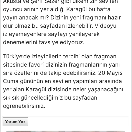
Akusta ve Şerif Sezer gibi ülkemizin sevilen
oyuncularının yer aldığı Karagül bu hafta
yayınlanacak mı? Dizinin yeni fragmanı hazır
olur olmaz bu sayfadan izlenebilir. Videoyu
izleyemeyenlere sayfayı yenileyerek
denemelerini tavsiye ediyoruz.
Türkiye’de izleyicilerin tercihi olan fragman
sitesinde favori dizinizin fragmanlarının yanı
sıra özetlerini de takip edebilirsiniz. 20 Mayıs
Cuma gününün en sevilen yapımları arasında
yer alan Karagül dizisinde neler yaşanacağını
sık sık güncellediğimiz bu sayfadan
öğrenebilirsiniz.
Yorum Yaz