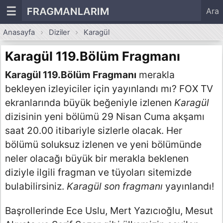
☰
FRAGMANLARIM
Ara
Anasayfa
Diziler
Karagül
Karagül 119.Bölüm Fragmanı
Karagül 119.Bölüm Fragmanı
merakla
bekleyen izleyiciler için yayınlandı mı? FOX TV
ekranlarında büyük beğeniyle izlenen
Karagül
dizisinin yeni bölümü 29 Nisan Cuma akşamı
saat 20.00 itibariyle sizlerle olacak. Her
bölümü soluksuz izlenen ve yeni bölümünde
neler olacağı büyük bir merakla beklenen
diziyle ilgili fragman ve tüyoları sitemizde
bulabilirsiniz.
Karagül son fragmanı
yayınlandı!
Başrollerinde Ece Uslu, Mert Yazıcıoğlu, Mesut