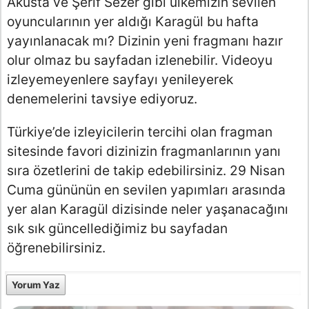
Akusta ve Şerif Sezer gibi ülkemizin sevilen
oyuncularının yer aldığı Karagül bu hafta
yayınlanacak mı? Dizinin yeni fragmanı hazır
olur olmaz bu sayfadan izlenebilir. Videoyu
izleyemeyenlere sayfayı yenileyerek
denemelerini tavsiye ediyoruz.
Türkiye’de izleyicilerin tercihi olan fragman
sitesinde favori dizinizin fragmanlarının yanı
sıra özetlerini de takip edebilirsiniz. 29 Nisan
Cuma gününün en sevilen yapımları arasında
yer alan Karagül dizisinde neler yaşanacağını
sık sık güncellediğimiz bu sayfadan
öğrenebilirsiniz.
Yorum Yaz