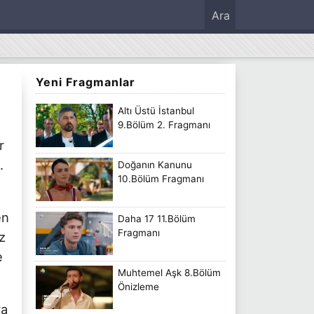
Ara
Yeni Fragmanlar
Altı Üstü İstanbul
9.Bölüm 2. Fragmanı
r
.
Doğanın Kanunu
10.Bölüm Fragmanı
en
Daha 17 11.Bölüm
Fragmanı
z
e
Muhtemel Aşk 8.Bölüm
Önizleme
ra