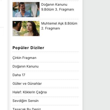
Doğanın Kanunu
9.Bölüm 3. Fragmanı
Muhtemel Aşk 8.Bölüm
2. Fragmanı
Popüler Diziler
Çirkin Fragman
Doğanın Kanunu
Daha 17
Güller ve Günahlar
Halef: Köklerin Çağrısı
Sevdiğim Sensin
Taşacak Bu Deniz