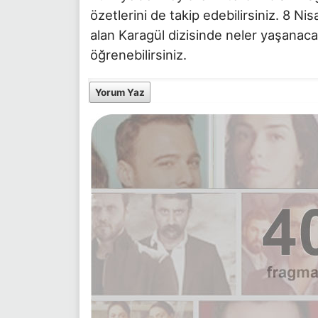
özetlerini de takip edebilirsiniz. 8 
alan Karagül dizisinde neler yaşanaca
öğrenebilirsiniz.
Yorum Yaz