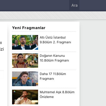
Ara
Yeni Fragmanlar
Altı Üstü İstanbul
ı
9.Bölüm 2. Fragmanı
izi
Doğanın Kanunu
10.Bölüm Fragmanı
Daha 17 11.Bölüm
Fragmanı
Muhtemel Aşk 8.Bölüm
Önizleme