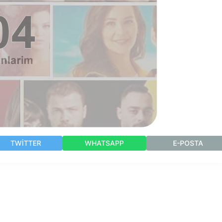
TWITTER
WHATSAPP
E-POSTA