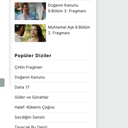
Doğanın Kanunu
9.Bölüm 3. Fragmanı
Muhtemel Aşk 8.Bölüm
2. Fragmanı
Popüler Diziler
Çirkin Fragman
Doğanın Kanunu
Daha 17
Güller ve Günahlar
Halef: Köklerin Çağrısı
Sevdiğim Sensin
Taşacak Bu Deniz