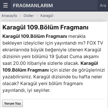
☰
FRAGMANLARIM
Ara
Anasayfa
Diziler
Karagül
Karagül 109.Bölüm Fragmanı
Karagül 109.Bölüm Fragmanı
merakla
bekleyen izleyiciler için yayınlandı mı? FOX TV
ekranlarında büyük beğeniyle izlenen Karagül
dizisinin yeni bölümü 19 Şubat Cuma akşamı
saat 20.00 itibariyle sizlerle olacak.
Karagül
109.Bölüm Fragmanı
için sizler de görüşlerinizi
yazabilirsiniz. Karagül dizisinde bu hafta neler
olacak? Karagül yeni bölüm fragmanı
yayınlandı, iyi seyirler.
Yorum Yaz