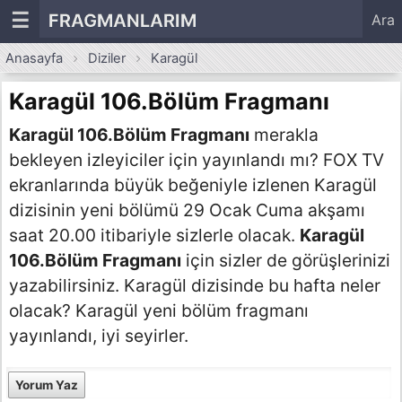
☰
FRAGMANLARIM
Ara
Anasayfa
Diziler
Karagül
Karagül 106.Bölüm Fragmanı
Karagül 106.Bölüm Fragmanı
merakla
bekleyen izleyiciler için yayınlandı mı? FOX TV
ekranlarında büyük beğeniyle izlenen Karagül
dizisinin yeni bölümü 29 Ocak Cuma akşamı
saat 20.00 itibariyle sizlerle olacak.
Karagül
106.Bölüm Fragmanı
için sizler de görüşlerinizi
yazabilirsiniz. Karagül dizisinde bu hafta neler
olacak? Karagül yeni bölüm fragmanı
yayınlandı, iyi seyirler.
Yorum Yaz