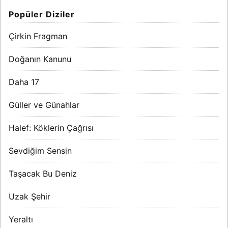
Popüler Diziler
Çirkin Fragman
Doğanın Kanunu
Daha 17
Güller ve Günahlar
Halef: Köklerin Çağrısı
Sevdiğim Sensin
Taşacak Bu Deniz
Uzak Şehir
Yeraltı