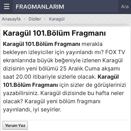
☰
FRAGMANLARIM
Ara
Anasayfa
Diziler
Karagül
Karagül 101.Bölüm Fragmanı
Karagül 101.Bölüm Fragmanı
merakla
bekleyen izleyiciler için yayınlandı mı? FOX TV
ekranlarında büyük beğeniyle izlenen Karagül
dizisinin yeni bölümü 25 Aralık Cuma akşamı
saat 20.00 itibariyle sizlerle olacak.
Karagül
101.Bölüm Fragmanı
için sizler de görüşlerinizi
yazabilirsiniz. Karagül dizisinde bu hafta neler
olacak? Karagül yeni bölüm fragmanı
yayınlandı, iyi seyirler.
Yorum Yaz