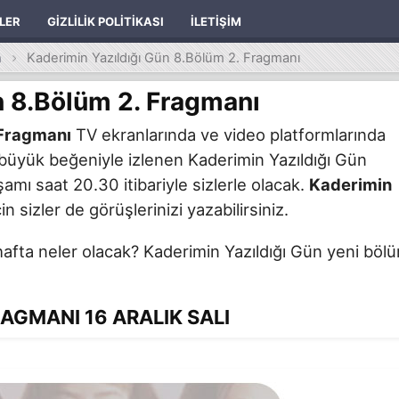
ILER
GIZLILIK POLITIKASI
İLETIŞIM
n
Kaderimin Yazıldığı Gün 8.Bölüm 2. Fragmanı
n 8.Bölüm 2. Fragmanı
 Fragmanı
TV ekranlarında ve video platformlarında
 büyük beğeniyle izlenen Kaderimin Yazıldığı Gün
şamı saat 20.30 itibariyle sizlerle olacak.
Kaderimin
in sizler de görüşlerinizi yazabilirsiniz.
hafta neler olacak? Kaderimin Yazıldığı Gün yeni böl
AGMANI 16 ARALIK SALI