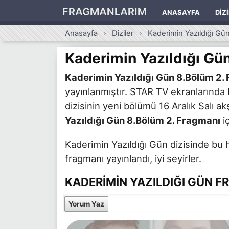
FRAGMANLARIM
ANASAYFA
DIZ
Anasayfa
Diziler
Kaderimin Yazıldığı Gü
Kaderimin Yazıldığı Gü
Kaderimin Yazıldığı Gün 8.Bölüm 2.
yayınlanmıştır. STAR TV ekranlarında
dizisinin yeni bölümü 16 Aralık Salı ak
Yazıldığı Gün 8.Bölüm 2. Fragmanı
iç
Kaderimin Yazıldığı Gün dizisinde bu 
fragmanı yayınlandı, iyi seyirler.
KADERIMIN YAZILDIĞI GÜN FR
Yorum Yaz