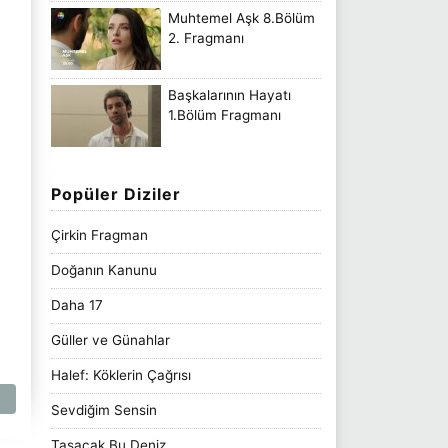
Muhtemel Aşk 8.Bölüm
2. Fragmanı
Başkalarının Hayatı
1.Bölüm Fragmanı
Popüler Diziler
Çirkin Fragman
Doğanın Kanunu
Daha 17
Güller ve Günahlar
Halef: Köklerin Çağrısı
Sevdiğim Sensin
Taşacak Bu Deniz