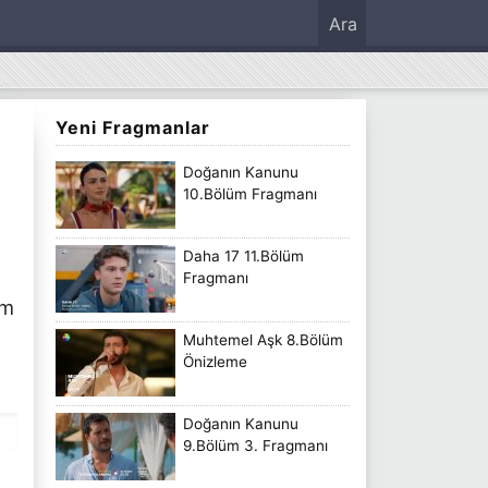
Ara
Yeni Fragmanlar
Doğanın Kanunu
10.Bölüm Fragmanı
Daha 17 11.Bölüm
Fragmanı
üm
Muhtemel Aşk 8.Bölüm
Önizleme
Doğanın Kanunu
9.Bölüm 3. Fragmanı