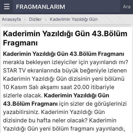
☰
FRAGMANLARIM
Ara
Anasayfa
Diziler
Kaderimin Yazıldığı Gün
Kaderimin Yazıldığı Gün 43.Bölüm
Fragmanı
Kaderimin Yazıldığı Gün 43.Bölüm Fragmanı
merakla bekleyen izleyiciler için yayınlandı mı?
STAR TV ekranlarında büyük beğeniyle izlenen
Kaderimin Yazıldığı Gün dizisinin yeni bölümü
10 Kasım Salı akşamı saat 20.00 itibariyle
sizlerle olacak.
Kaderimin Yazıldığı Gün
43.Bölüm Fragmanı
için sizler de görüşlerinizi
yazabilirsiniz. Kaderimin Yazıldığı Gün
dizisinde bu hafta neler olacak? Kaderimin
Yazıldığı Gün yeni bölüm fragmanı yayınlandı,