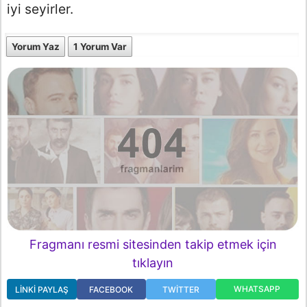
iyi seyirler.
Yorum Yaz
1 Yorum Var
Fragmanı resmi sitesinden takip etmek için
tıklayın
WHATSAPP
LINKI PAYLAŞ
FACEBOOK
TWITTER