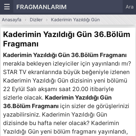
☰
FRAGMANLARIM
Ara
Anasayfa
Diziler
Kaderimin Yazıldığı Gün
Kaderimin Yazıldığı Gün 36.Bölüm
Fragmanı
Kaderimin Yazıldığı Gün 36.Bölüm Fragmanı
merakla bekleyen izleyiciler için yayınlandı mı?
STAR TV ekranlarında büyük beğeniyle izlenen
Kaderimin Yazıldığı Gün dizisinin yeni bölümü
22 Eylül Salı akşamı saat 20.00 itibariyle
sizlerle olacak.
Kaderimin Yazıldığı Gün
36.Bölüm Fragmanı
için sizler de görüşlerinizi
yazabilirsiniz. Kaderimin Yazıldığı Gün
dizisinde bu hafta neler olacak? Kaderimin
Yazıldığı Gün yeni bölüm fragmanı yayınlandı,