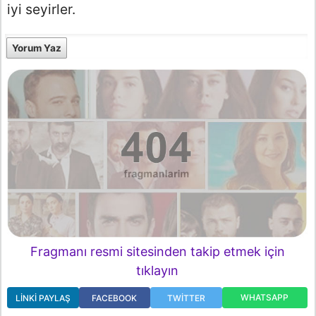
iyi seyirler.
Yorum Yaz
Fragmanı resmi sitesinden takip etmek için
tıklayın
WHATSAPP
LINKI PAYLAŞ
FACEBOOK
TWITTER