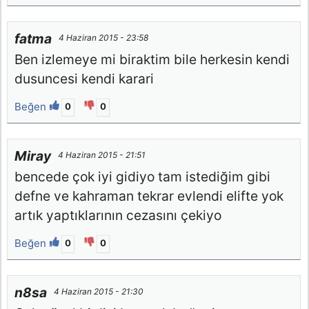
fatma
4 Haziran 2015 - 23:58
Ben izlemeye mi biraktim bile herkesin kendi
dusuncesi kendi karari
Beğen
0
0
Miray
4 Haziran 2015 - 21:51
bencede çok iyi gidiyo tam istediğim gibi
defne ve kahraman tekrar evlendi elifte yok
artık yaptıklarının cezasını çekiyo
Beğen
0
0
n8sa
4 Haziran 2015 - 21:30