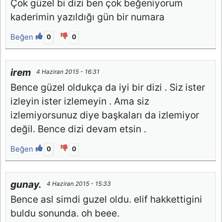
Çok güzel bi dizi ben çok beğeniyorum
kaderimin yazıldığı gün bir numara
Beğen
0
0
irem
4 Haziran 2015 - 16:31
Bence güzel oldukça da iyi bir dizi . Siz ister
izleyin ister izlemeyin . Ama siz
izlemiyorsunuz diye başkaları da izlemiyor
değil. Bence dizi devam etsin .
Beğen
0
0
gunay.
4 Haziran 2015 - 15:33
Bence asl simdi guzel oldu. elif hakkettigini
buldu sonunda. oh beee.