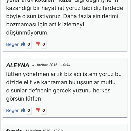
kazandığı bir hayat istiyoruz tabi dizilerdede
böyle olsun istiyoruz. Daha fazla sinirlerimi
bozmaması için artık izlemeyi
düşünmüyorum.
Beğen
0
0
ALEYNA
4 Haziran 2015 - 14:04
lütfen yönetmen artık biz acı istemiyoruz bu
dizide elif ve kahraman buluşsunlar mutlu
olsunlar defnenin gercek yuzunu herkes
görsün lütfen
Beğen
0
0
4 Haziran 2015 - 12:08