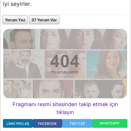
iyi seyirler.
Yorum Yaz
37 Yorum Var
Fragmanı resmi sitesinden takip etmek için
tıklayın
WHATSAPP
LINKI PAYLAŞ
FACEBOOK
TWITTER