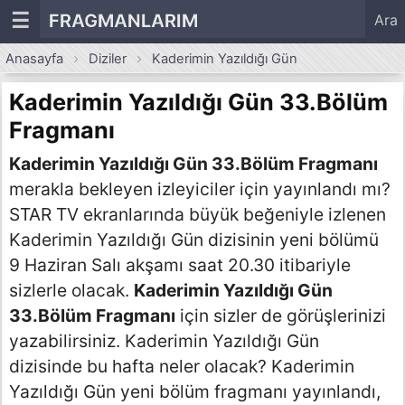
☰
FRAGMANLARIM
Ara
Anasayfa
Diziler
Kaderimin Yazıldığı Gün
Kaderimin Yazıldığı Gün 33.Bölüm
Fragmanı
Kaderimin Yazıldığı Gün 33.Bölüm Fragmanı
merakla bekleyen izleyiciler için yayınlandı mı?
STAR TV ekranlarında büyük beğeniyle izlenen
Kaderimin Yazıldığı Gün dizisinin yeni bölümü
9 Haziran Salı akşamı saat 20.30 itibariyle
sizlerle olacak.
Kaderimin Yazıldığı Gün
33.Bölüm Fragmanı
için sizler de görüşlerinizi
yazabilirsiniz. Kaderimin Yazıldığı Gün
dizisinde bu hafta neler olacak? Kaderimin
Yazıldığı Gün yeni bölüm fragmanı yayınlandı,