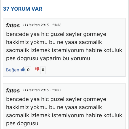
37 YORUM VAR
fatos
11 Haziran 2015 - 13:38
bencede yaa hic guzel seyler gormeye
hakkimiz yokmu bu ne yaaa sacmalik
sacmalik izlemek istemiyorum habire kotuluk
pes dogrusu yaparim bu yorumu
Beğen
0
0
fatos
11 Haziran 2015 - 13:37
bencede yaa hic guzel seyler gormeye
hakkimiz yokmu bu ne yaaa sacmalik
sacmalik izlemek istemiyorum habire kotuluk
pes dogrusu