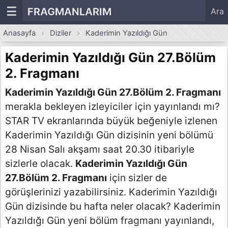
☰
FRAGMANLARIM
Ara
Anasayfa
Diziler
Kaderimin Yazıldığı Gün
Kaderimin Yazıldığı Gün 27.Bölüm
2. Fragmanı
Kaderimin Yazıldığı Gün 27.Bölüm 2. Fragmanı
merakla bekleyen izleyiciler için yayınlandı mı?
STAR TV ekranlarında büyük beğeniyle izlenen
Kaderimin Yazıldığı Gün dizisinin yeni bölümü
28 Nisan Salı akşamı saat 20.30 itibariyle
sizlerle olacak.
Kaderimin Yazıldığı Gün
27.Bölüm 2. Fragmanı
için sizler de
görüşlerinizi yazabilirsiniz. Kaderimin Yazıldığı
Gün dizisinde bu hafta neler olacak? Kaderimin
Yazıldığı Gün yeni bölüm fragmanı yayınlandı,