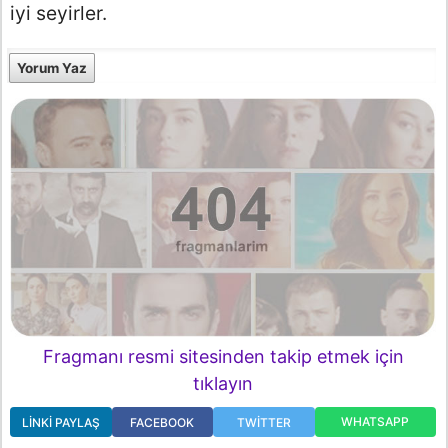
iyi seyirler.
Yorum Yaz
Fragmanı resmi sitesinden takip etmek için
tıklayın
WHATSAPP
LINKI PAYLAŞ
FACEBOOK
TWITTER