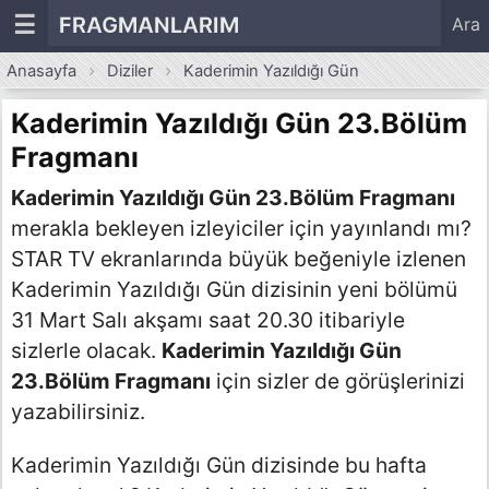
☰
FRAGMANLARIM
Ara
Anasayfa
Diziler
Kaderimin Yazıldığı Gün
Kaderimin Yazıldığı Gün 23.Bölüm
Fragmanı
Kaderimin Yazıldığı Gün 23.Bölüm Fragmanı
merakla bekleyen izleyiciler için yayınlandı mı?
STAR TV ekranlarında büyük beğeniyle izlenen
Kaderimin Yazıldığı Gün dizisinin yeni bölümü
31 Mart Salı akşamı saat 20.30 itibariyle
sizlerle olacak.
Kaderimin Yazıldığı Gün
23.Bölüm Fragmanı
için sizler de görüşlerinizi
yazabilirsiniz.
Kaderimin Yazıldığı Gün dizisinde bu hafta